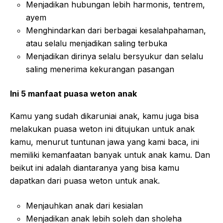
Menjadikan hubungan lebih harmonis, tentrem,
ayem
Menghindarkan dari berbagai kesalahpahaman,
atau selalu menjadikan saling terbuka
Menjadikan dirinya selalu bersyukur dan selalu
saling menerima kekurangan pasangan
Ini 5 manfaat puasa weton anak
Kamu yang sudah dikaruniai anak, kamu juga bisa
melakukan puasa weton ini ditujukan untuk anak
kamu, menurut tuntunan jawa yang kami baca, ini
memiliki kemanfaatan banyak untuk anak kamu. Dan
beikut ini adalah diantaranya yang bisa kamu
dapatkan dari puasa weton untuk anak.
Menjauhkan anak dari kesialan
Menjadikan anak lebih soleh dan sholeha