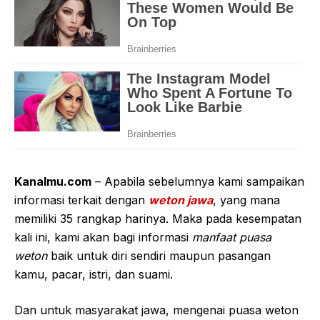
Kanalmu.com
– Apabila sebelumnya kami sampaikan
informasi terkait dengan
weton jawa
, yang mana
memiliki 35 rangkap harinya. Maka pada kesempatan
kali ini, kami akan bagi informasi
manfaat puasa
weton
baik untuk diri sendiri maupun pasangan
kamu, pacar, istri, dan suami.
Dan untuk masyarakat jawa, mengenai puasa weton