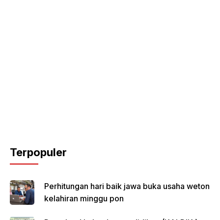
Terpopuler
Perhitungan hari baik jawa buka usaha weton
kelahiran minggu pon