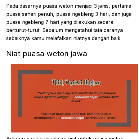
Pada dasarnya puasa weton menjadi 3 jenis, pertama
puasa sehari penuh, puasa ngebleng 3 hari, dan juga
puasa ngebleng 7 hari yang dilakukan secara
berturut-turut. Sebelum mengetahui tata caranya
sebaiknya kamu melafalkan niatnya dengan baik.
Niat puasa weton jawa
Adapun berikut ini adalah niat untuk puasa weton