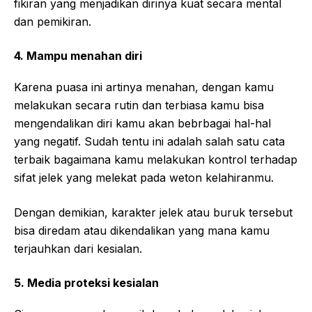
fikiran yang menjadikan dirinya kuat secara mental
dan pemikiran.
4. Mampu menahan diri
Karena puasa ini artinya menahan, dengan kamu
melakukan secara rutin dan terbiasa kamu bisa
mengendalikan diri kamu akan bebrbagai hal-hal
yang negatif. Sudah tentu ini adalah salah satu cata
terbaik bagaimana kamu melakukan kontrol terhadap
sifat jelek yang melekat pada weton kelahiranmu.
Dengan demikian, karakter jelek atau buruk tersebut
bisa diredam atau dikendalikan yang mana kamu
terjauhkan dari kesialan.
5. Media proteksi kesialan