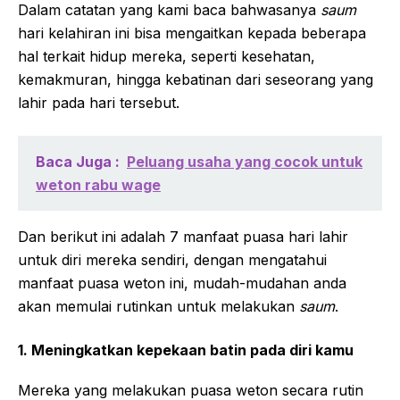
Dalam catatan yang kami baca bahwasanya
saum
hari kelahiran ini bisa mengaitkan kepada beberapa
hal terkait hidup mereka, seperti kesehatan,
kemakmuran, hingga kebatinan dari seseorang yang
lahir pada hari tersebut.
Baca Juga :
Peluang usaha yang cocok untuk
weton rabu wage
Dan berikut ini adalah 7 manfaat puasa hari lahir
untuk diri mereka sendiri, dengan mengatahui
manfaat puasa weton ini, mudah-mudahan anda
akan memulai rutinkan untuk melakukan
saum
.
1. Meningkatkan kepekaan batin pada diri kamu
Mereka yang melakukan puasa weton secara rutin