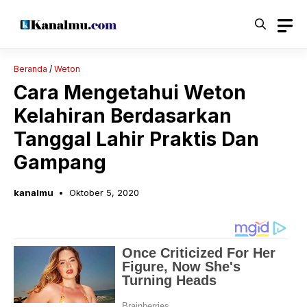
Langsung
ke
isi
Beranda
/
Weton
Cara Mengetahui Weton
Kelahiran Berdasarkan
Tanggal Lahir Praktis Dan
Gampang
kanalmu
Oktober 5, 2020