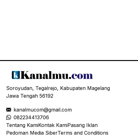
Soroyudan, Tegalrejo, Kabupaten Magelang
Jawa Tengah 56192
kanalmucom@gmail.com
08
2234413706
Tentang Kami
Kontak Kami
Pasang Iklan
Pedoman Media Siber
Terms and Conditions