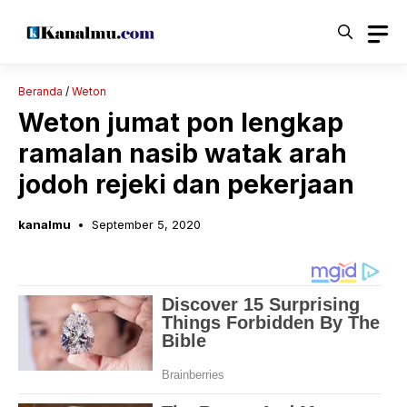
Langsung
ke
isi
Beranda
/
Weton
Weton jumat pon lengkap
ramalan nasib watak arah
jodoh rejeki dan pekerjaan
kanalmu
September 5, 2020