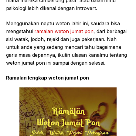
mana mereka cenderung pasif atau dalam ilmu
psikologi lebih dikenal dengan introvert.
Menggunakan neptu weton lahir ini, saudara bisa
mengetahui
ramalan weton jumat pon
, dari berbagai
sisi watak, jodoh, rejeki dan juga pekerjaan. Nah
untuk anda yang sedang mencari tahu bagaimana
garis masa depannya, ikutin ulasan kanalmu tentang
weton jumat pon ini sampai dengan selesai.
Ramalan lengkap weton jumat pon