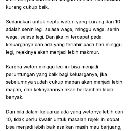
kurang cukup baik.
Sedangkan untuk neptu weton yang kurang dari 10
adalah senin legi, selasa wage, minggu wage, senin
wage, selasa legi. Dan jika ini terdapat pada
keluarganya dan ada yang terlahir pada hari minggu
legi, rejekinya akan menjadi lebih makmur.
Karena weton minggu legi ini bisa menjadi
peruntungan yang baik bagi keluarganya, jika
sebelumnya sudah cukup mapan akan menjadi lebih
mapan, dan kekayaannya akan bertambah lebih
banyak.
Dan bila dalam keluarga ada yang wetonya lebih dari
10, tidak perlu kwatir untuk masalah rejeki ini sobat
bisa menjadi lebih baik asalkan masih mau berjuang,