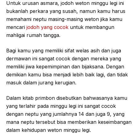
Untuk urusan asmara, jodoh weton minggu legi ini
bukanlah perkara yang susah, namun kamu harus
memahami neptu masing-masing weton jika kamu
mencari
jodoh yang cocok
untuk membangun
mahligai rumah tangga.
Bagi kamu yang memiliki sifat welas asih dan juga
dermawan ini sangat cocok dengan mereka yang
memiliki jiwa kepemimpinan dan bijaksana. Dengan
demikian kamu bisa menjadi lebih baik lagi, dan tidak
masuk dalam jurang kerugian.
Dalam kitab primbon disebutkan bahwasanya kamu
yang terlahir pada minggu legi ini sangat cocok
dengan neptu yang jumlahnya 14 dan juga 9, yang
mana neptu tersebut bisa memberikan keseimbangan
dalam kehidupan weton minggu legi.