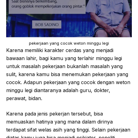
pekerjaan yang cocok weton minggu legi
Karena memiliki karakter cerdas yang menjadi
bawaan lahir, bagi kamu yang terlahir minggu legi
untuk masalah pekerjaan bukanlah masalah yang
sulit, karena kamu bisa menemukan pekerjaan yang
cocok. Adapun pekerjaan yang cocok dengan weton
minggu legi diantaranya adalah guru, dokter,
perawat, bidan.
Karena pada jenis pekerjan tersebut, bisa
memuaskan hatinya yang mana dalam dirinya
terdapat sifat welas asih yang tinggi. Selain pekerjaan
diatas kamu juga bisa menjadi psikiater, peneliti