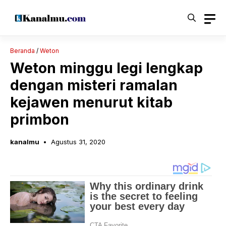
Langsung
ke
isi
Beranda
/
Weton
Weton minggu legi lengkap
dengan misteri ramalan
kejawen menurut kitab
primbon
kanalmu
Agustus 31, 2020