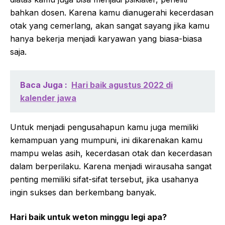
bahkan dosen. Karena kamu dianugerahi kecerdasan
otak yang cemerlang, akan sangat sayang jika kamu
hanya bekerja menjadi karyawan yang biasa-biasa
saja.
Baca Juga :
Hari baik agustus 2022 di
kalender jawa
Untuk menjadi pengusahapun kamu juga memiliki
kemampuan yang mumpuni, ini dikarenakan kamu
mampu welas asih, kecerdasan otak dan kecerdasan
dalam berperilaku. Karena menjadi wirausaha sangat
penting memiliki sifat-sifat tersebut, jika usahanya
ingin sukses dan berkembang banyak.
Hari baik untuk weton minggu legi apa?