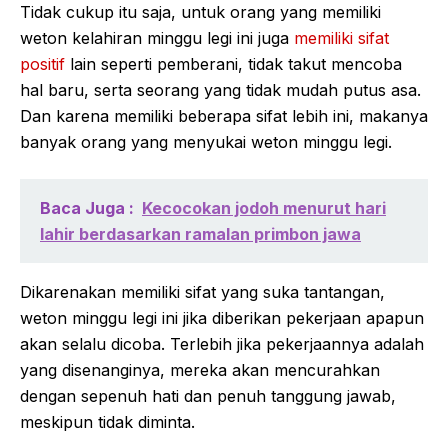
Tidak cukup itu saja, untuk orang yang memiliki
weton kelahiran minggu legi ini juga
memiliki sifat
positif
lain seperti pemberani, tidak takut mencoba
hal baru, serta seorang yang tidak mudah putus asa.
Dan karena memiliki beberapa sifat lebih ini, makanya
banyak orang yang menyukai weton minggu legi.
Baca Juga :
Kecocokan jodoh menurut hari
lahir berdasarkan ramalan primbon jawa
Dikarenakan memiliki sifat yang suka tantangan,
weton minggu legi ini jika diberikan pekerjaan apapun
akan selalu dicoba. Terlebih jika pekerjaannya adalah
yang disenanginya, mereka akan mencurahkan
dengan sepenuh hati dan penuh tanggung jawab,
meskipun tidak diminta.