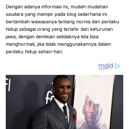
Dengan adanya informasi ini, mudah-mudahan
saudara yang mampir pada blog sederhana ini
bertambah wawasanya tentang norma dan perilaku
hidup sebagai orang yang terlahir dari keturunan
jawa, dengan demikian setidaknya kita bisa
menghormati, jika tidak menggunakannya dalam
perilaku hidup sehari-hari.