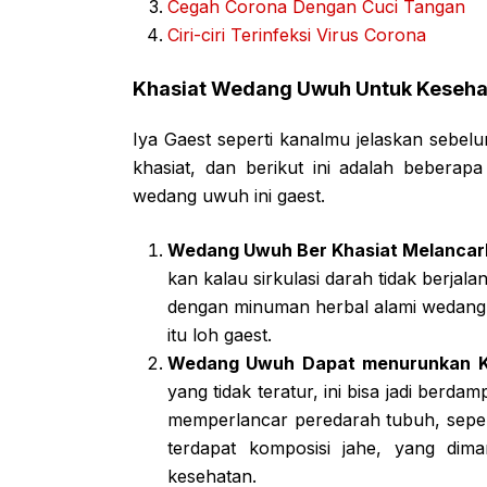
Cegah Corona Dengan Cuci Tangan
Ciri-ciri Terinfeksi Virus Corona
Khasiat Wedang Uwuh Untuk Keseha
Iya Gaest seperti kanalmu jelaskan sebe
khasiat, dan berikut ini adalah bebera
wedang uwuh ini gaest.
Wedang Uwuh Ber Khasiat Melancark
kan kalau sirkulasi darah tidak berjala
dengan minuman herbal alami wedang
itu loh gaest.
Wedang Uwuh Dapat menurunkan K
yang tidak teratur, ini bisa jadi berd
memperlancar peredarah tubuh, sepe
terdapat komposisi jahe, yang dima
kesehatan.