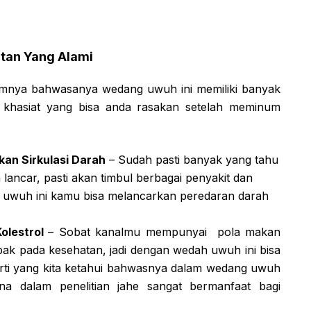
tan Yang Alami
lumnya bahwasanya wedang uwuh ini memiliki banyak
pa khasiat yang bisa anda rasakan setelah meminum
an Sirkulasi Darah
– Sudah pasti banyak yang tahu
n lancar, pasti akan timbul berbagai penyakit dan
 uwuh ini kamu bisa melancarkan peredaran darah
olestrol
– Sobat kanalmu mempunyai pola makan
ampak pada kesehatan, jadi dengan wedah uwuh ini bisa
rti yang kita ketahui bahwasnya dalam wedang uwuh
na dalam penelitian jahe sangat bermanfaat bagi