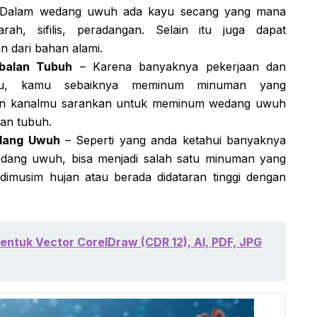
Dalam wedang uwuh ada kayu secang yang mana
h, sifilis, peradangan. Selain itu juga dapat
n dari bahan alami.
balan Tubuh
– Karena banyaknya pekerjaan dan
imu, kamu sebaiknya meminum minuman yang
dan kanalmu sarankan untuk meminum wedang uwuh
an tubuh.
dang Uwuh
– Seperti yang anda ketahui banyaknya
dang uwuh, bisa menjadi salah satu minuman yang
dimusim hujan atau berada didataran tinggi dengan
ntuk Vector CorelDraw (CDR 12), AI, PDF, JPG