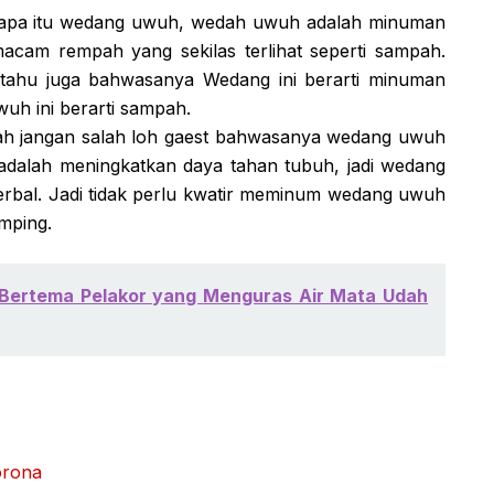
t apa itu wedang uwuh, wedah uwuh adalah minuman
acam rempah yang sekilas terlihat seperti sampah.
 tahu juga bahwasanya Wedang ini berarti minuman
uh ini berarti sampah.
h jangan salah loh gaest bahwasanya wedang uwuh
a adalah meningkatkan daya tahan tubuh, jadi wedang
erbal. Jadi tidak perlu kwatir meminum wedang uwuh
mping.
 Bertema Pelakor yang Menguras Air Mata Udah
orona