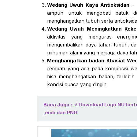
Wedang Uwuh Kaya Antioksidan
– 
ampuh untuk mengobati batuk dara
menghangatkan tubuh serta antioksida
Wedang Uwuh Meningkatkan Keke
aktivitas yang menguras energ
mengembalikan daya tahan tubuh, 
minuman alami yang menjaga daya tah
Menghangatkan badan Khasiat We
rempah yang ada pada komposisi we
bisa menghangatkan badan, terlebih 
kondisi cuaca yang dingin.
Baca Juga :
√ Download Logo NU berbe
,emb dan PNG