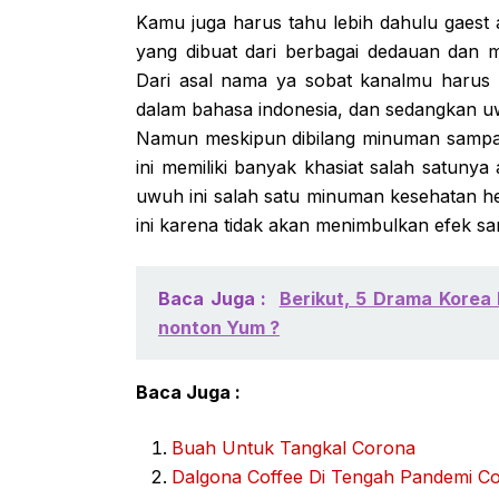
Kamu juga harus tahu lebih dahulu gaes
yang dibuat dari berbagai dedauan dan m
Dari asal nama ya sobat kanalmu harus
dalam bahasa indonesia, dan sedangkan uw
Namun meskipun dibilang minuman sampa
ini memiliki banyak khasiat salah satuny
uwuh ini salah satu minuman kesehatan h
ini karena tidak akan menimbulkan efek sa
Baca Juga :
Berikut, 5 Drama Korea
nonton Yum ?
Baca Juga :
Buah Untuk Tangkal Corona
Dalgona Coffee Di Tengah Pandemi C