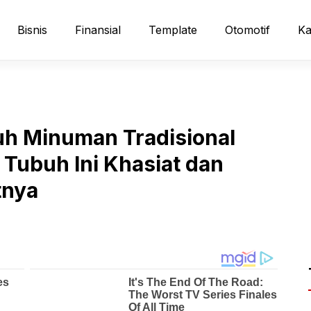
Bisnis
Finansial
Template
Otomotif
Ka
h Minuman Tradisional
Tubuh Ini Khasiat dan
tnya