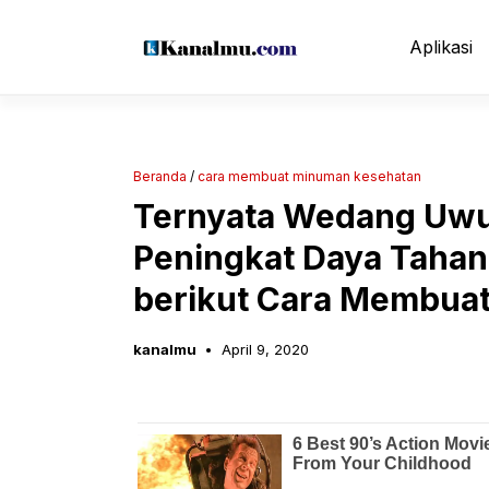
Langsung
ke
Aplikasi
isi
Beranda
/
cara membuat minuman kesehatan
Ternyata Wedang Uwu
Peningkat Daya Tahan 
berikut Cara Membua
kanalmu
April 9, 2020