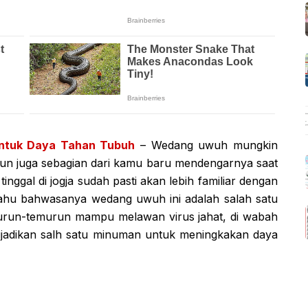
ntuk Daya Tahan Tubuh
– Wedang uwuh mungkin
un juga sebagian dari kamu baru mendengarnya saat
 tinggal di jogja sudah pasti akan lebih familiar dengan
ahu bahwasanya wedang uwuh ini adalah salah satu
 turun-temurun mampu melawan virus jahat, di wabah
ijadikan salh satu minuman untuk meningkakan daya