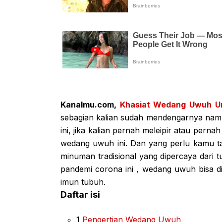
Kanalmu.com,
Khasiat Wedang Uwuh U
sebagian kalian sudah mendengarnya nam
ini, jika kalian pernah meleipir atau pernah
wedang uwuh ini. Dan yang perlu kamu t
minuman tradisional yang dipercaya dari
pandemi corona ini , wedang uwuh bisa d
imun tubuh.
Daftar isi
1
Pengertian Wedang Uwuh