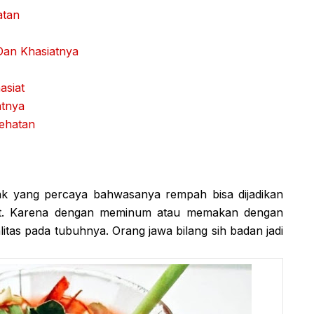
atan
an Khasiatnya
asiat
atnya
sehatan
ak yang percaya bahwasanya rempah bisa dijadikan
kit. Karena dengan meminum atau memakan dengan
tas pada tubuhnya. Orang jawa bilang sih badan jadi