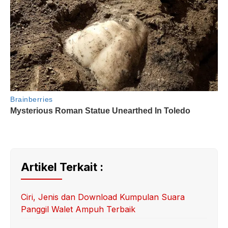
Artikel Terkait :
Ciri, Jenis dan Download Kumpulan Suara
Panggil Walet Ampuh Terbaik