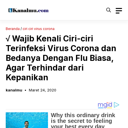
Langsung
ke
isi
Beranda
/
ciri ciri virus corona
√ Wajib Kenali Ciri-ciri
Terinfeksi Virus Corona dan
Bedanya Dengan Flu Biasa,
Agar Terhindar dari
Kepanikan
kanalmu
Maret 24, 2020