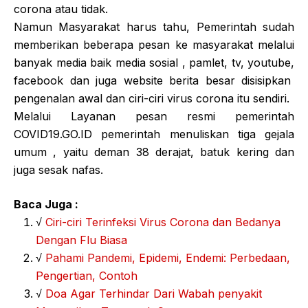
corona atau tidak.
Namun Masyarakat harus tahu, Pemerintah sudah
memberikan beberapa pesan ke masyarakat melalui
banyak media baik media sosial , pamlet, tv, youtube,
facebook dan juga website berita besar disisipkan
pengenalan awal dan ciri-ciri virus corona itu sendiri.
Melalui Layanan pesan resmi pemerintah
COVID19.GO.ID pemerintah menuliskan tiga gejala
umum , yaitu deman 38 derajat, batuk kering dan
juga sesak nafas.
Baca Juga :
√
Ciri-ciri Terinfeksi Virus Corona dan Bedanya
Dengan Flu Biasa
√
Pahami Pandemi, Epidemi, Endemi: Perbedaan,
Pengertian, Contoh
√
Doa Agar Terhindar Dari Wabah penyakit