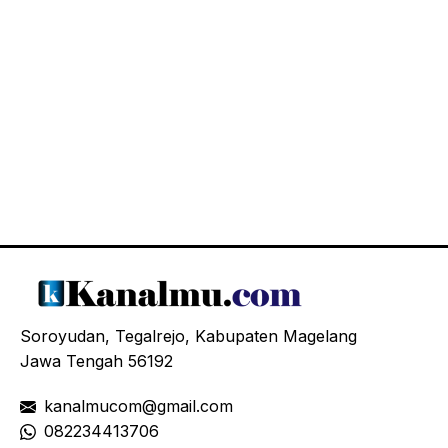
Soroyudan, Tegalrejo, Kabupaten Magelang
Jawa Tengah 56192
kanalmucom@gmail.com
08
2234413706