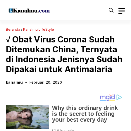
Langsung
ke
isi
Beranda
/
Kanalmu LifeStyle
√ Obat Virus Corona Sudah
Ditemukan China, Ternyata
di Indonesia Jenisnya Sudah
Dipakai untuk Antimalaria
kanalmu
Februari 20, 2020