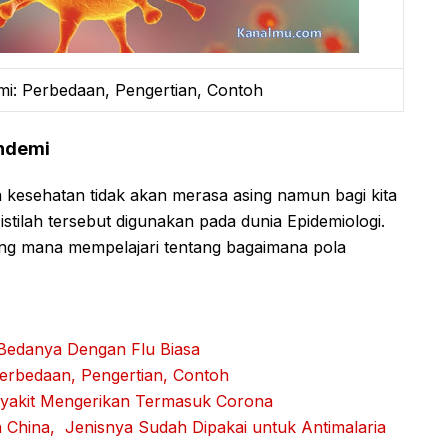
mi: Perbedaan, Pengertian, Contoh
andemi
ia kesehatan tidak akan merasa asing namun bagi kita
istilah tersebut digunakan pada dunia Epidemiologi.
ng mana mempelajari tentang bagaimana pola
n Bedanya Dengan Flu Biasa
erbedaan, Pengertian, Contoh
nyakit Mengerikan Termasuk Corona
China, Jenisnya Sudah Dipakai untuk Antimalaria