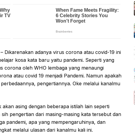
– Dikarenakan adanya virus corona atau covid-19 ini
elajar kosa kata baru yaitu pandemi. Seperti yang
virus corona oleh WHO lembaga yang menaungi
corona atau covid 19 menjadi Pandemi. Namun apakah
perbedaannya, pengertiannya. Oke melalui kanalmu
 akan asing dengan beberapa istilah lain seperti
sih pengertian dari masing-masing kata tersebut dan
uga pandemi, apa yang mempengaruhinya, dan
kat melalui ulasan dari kanalmu kali ini.