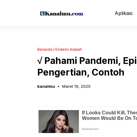
Langsung
ke
Aplikasi
isi
Beranda
/
Endemi Adalah
√ Pahami Pandemi, Ep
Pengertian, Contoh
kanalmu
Maret 19, 2020