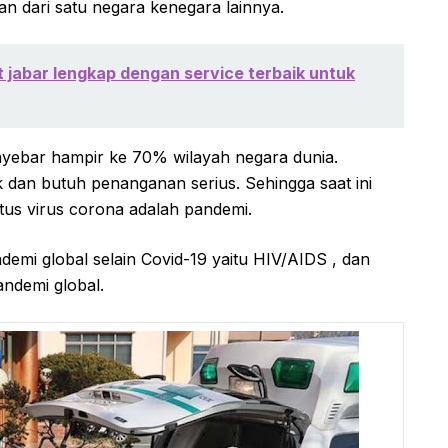
nan dari satu negara kenegara lainnya.
t jabar lengkap dengan service terbaik untuk
nyebar hampir ke 70% wilayah negara dunia.
dan butuh penanganan serius. Sehingga saat ini
us virus corona adalah pandemi.
demi global selain Covid-19 yaitu HIV/AIDS , dan
andemi global.