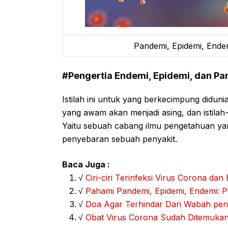
Pandemi, Epidemi, Ende
#Pengertia Endemi, Epidemi, dan P
Istilah ini untuk yang berkecimpung didun
yang awam akan menjadi asing, dan istilah-
Yaitu sebuah cabang ilmu pengetahuan ya
penyebaran sebuah penyakit.
Baca Juga :
√
Ciri-ciri Terinfeksi Virus Corona da
√
Pahami Pandemi, Epidemi, Endemi: P
√
Doa Agar Terhindar Dari Wabah pe
√
Obat Virus Corona Sudah Ditemukan 