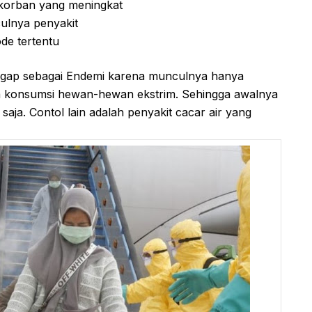
 korban yang meningkat
ulnya penyakit
ode tertentu
ngap sebagai Endemi karena munculnya hanya
a konsumsi hewan-hewan ekstrim. Sehingga awalnya
aja. Contol lain adalah penyakit cacar air yang