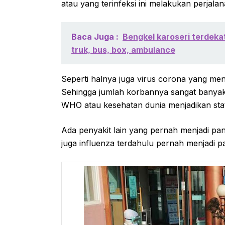
atau yang terinfeksi ini melakukan perjala
Baca Juga :
Bengkel karoseri terdeka
truk, bus, box, ambulance
Seperti halnya juga virus corona yang me
Sehingga jumlah korbannya sangat banyak 
WHO atau kesehatan dunia menjadikan stat
Ada penyakit lain yang pernah menjadi pan
juga influenza terdahulu pernah menjadi p