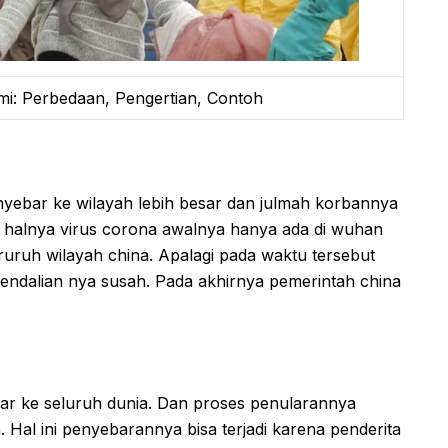
mi: Perbedaan, Pengertian, Contoh
yebar ke wilayah lebih besar dan julmah korbannya
i halnya virus corona awalnya hanya ada di wuhan
uruh wilayah china. Apalagi pada waktu tersebut
endalian nya susah. Pada akhirnya pemerintah china
r ke seluruh dunia. Dan proses penularannya
 Hal ini penyebarannya bisa terjadi karena penderita