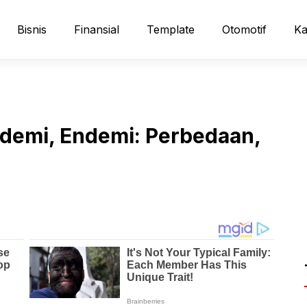
Bisnis
Finansial
Template
Otomotif
Ka
idemi, Endemi: Perbedaan,