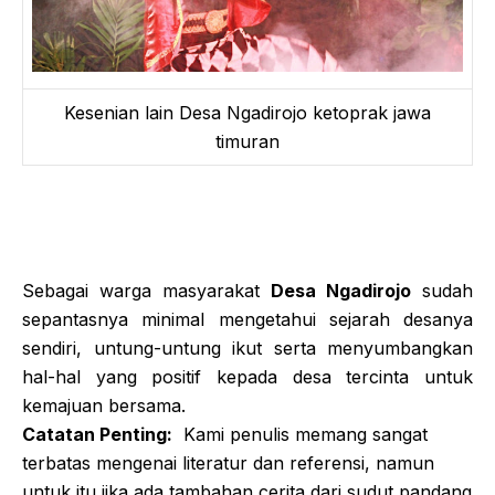
Kesenian lain Desa Ngadirojo ketoprak jawa
timuran
Sebagai warga masyarakat
Desa Ngadirojo
sudah
sepantasnya minimal mengetahui sejarah desanya
sendiri, untung-untung ikut serta menyumbangkan
hal-hal yang positif kepada desa tercinta untuk
kemajuan bersama.
Catatan Penting:
Kami penulis memang sangat
terbatas mengenai literatur dan referensi, namun
untuk itu jika ada tambahan cerita dari sudut pandang