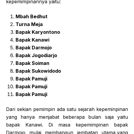
kepemimpinannya yaitu:
Mbah Bedhut
Turna Meja
Bapak Karyontono
Bapak Kanawi
Bapak Darmojo
Bapak Jogodiarjo
Bapak Soiman
Bapak Sukowidodo
Bapak Pamuji
Bapak Pamuji
Bapak Pamuji
Dari sekian pemimpin ada satu sejarah kepeminpinan
yang hanya menjabat beberapa bulan saja yaitu
bapak Kanawi. Di masa kepemimpinan bapak
Darmojo mulai membangun jembatan utama,yang