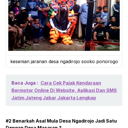
kesenian jaranan desa ngadirojo sooko ponorogo
Baca Juga :
Cara Cek Pajak Kendaraan
Bermotor Online Di Website, Aplikasi Dan SMS
Jatim Jateng Jabar Jakarta Lengkap
#2 Benarkah Asal Mula Desa Ngadirojo Jadi Satu
Dengan Desa Masaran ?