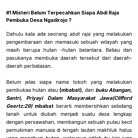
#1 Misteri Belum Terpecahkan Siapa Abdi Raja
Pembuka Desa Ngadirojo ?
Dahulu kala ada seorang
abdi raja
yang melakukan
pengembaraan dan memasuki sebuah wilayah yang
masih berupa hutan -hutan belantara. Beliau dan
pasukanya membuka daerah tersebut dari daerah-
daerah perbatasan.
Belum jelas siapa nama tokoh yang melakukan
pembukaa hutan atau
(mbabat)
, dari
buku Abangan,
Santri, Priyayi Dalam Masyarakat Jawa(Clifford
Geertz:29)
mbabat
berarti membersihkan sebidang
tanah untuk diubah menjadi suatu desa lengkap
dengan persawahan, membangun sebuah pulau kecil
pemukiman manusia di tengah lautan makhluk halus