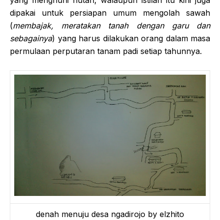
yang menghuni hutan, walaupun istilah itu kini juga
dipakai untuk persiapan umum mengolah sawah
(
membajak, meratakan tanah dengan garu dan
sebagainya
) yang harus dilakukan orang dalam masa
permulaan perputaran tanam padi setiap tahunnya.
denah menuju desa ngadirojo by elzhito