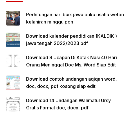
Perhitungan hari baik jawa buka usaha weton
kelahiran minggu pon
Download kalender pendidikan (KALDIK )
jawa tengah 2022/2023 pdf
Download 8 Ucapan Di Kotak Nasi 40 Hari
Orang Meninggal Doc Ms. Word Siap Edit
Download contoh undangan aqiqah word,
doc, docx, pdf kosong siap edit
Download 14 Undangan Walimatul Ursy
Gratis Format doc, docx, pdf