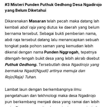
#3 Misteri Punden Puthuk Gedhong Desa Ngadirojo
yang Belum Diketahui
Dikarenakan
Masaran
telah pecah maka datang lah
kembali
abdi raja
yang diutus ke daerah yang belum
bernama tersebut. Sebagai bukti pemberian nama,
abdi raja tersebut datang lalu menancapkan sebuah
tongkat pada pohon saman yang kemudian lebih
dikenal dengan nama
Punden Nggrogah
, tepatnya
ditengah-tengah bukit desa yang lebih akrab disebut
Puthuk Gedhong.
Tersebutlah desa
Ngadirojo yang
bermakna Ngadi(Ngudi) artinya memuja dan
Rojo(Raja) Tuhan
.
Lambat laun dengan berkembangnya ilmu
pengetahuan dan tekhnologi maka desa Ngadirojo
pun berkembang menjadi desa yang ramai dan lebih