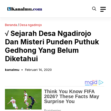
Langsung
ke
isi
Beranda
/
Desa ngadirojo
√ Sejarah Desa Ngadirojo
Dan Misteri Punden Puthuk
Gedhong Yang Belum
Diketahui
kanalmu
Februari 14, 2020