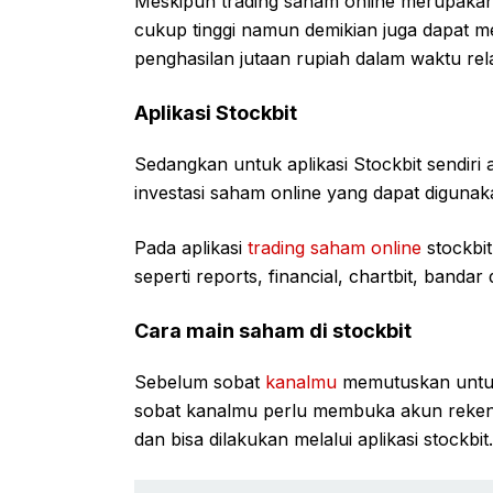
Meskipun trading saham online merupakan
cukup tinggi namun demikian juga dapat
penghasilan jutaan rupiah dalam waktu relat
Aplikasi Stockbit
Sedangkan untuk aplikasi Stockbit sendiri 
investasi saham online yang dapat diguna
Pada aplikasi
trading saham online
stockbit
seperti reports, financial, chartbit, bandar
Cara main saham di stockbit
Sebelum sobat
kanalmu
memutuskan untuk
sobat kanalmu perlu membuka akun reke
dan bisa dilakukan melalui aplikasi stockbit.