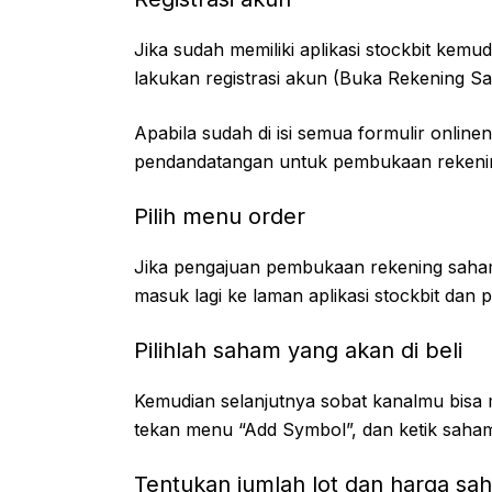
Jika sudah memiliki aplikasi stockbit kem
lakukan registrasi akun (Buka Rekening Sa
Apabila sudah di isi semua formulir onlin
pendandatangan untuk pembukaan rekeni
Pilih menu order
Jika pengajuan pembukaan rekening saham
masuk lagi ke laman aplikasi stockbit dan p
Pilihlah saham yang akan di beli
Kemudian selanjutnya sobat kanalmu bisa
tekan menu “Add Symbol”, dan ketik saham
Tentukan jumlah lot dan harga sa