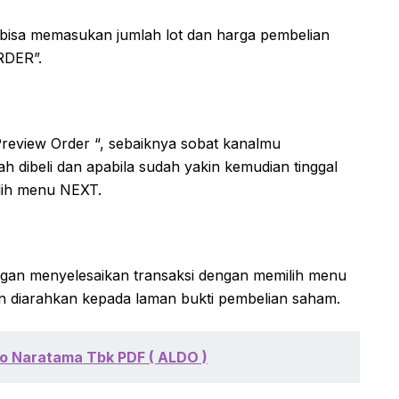
 bisa memasukan jumlah lot dan harga pembelian
RDER”.
review Order “, sebaiknya sobat kanalmu
 dibeli dan apabila sudah yakin kemudian tinggal
lih menu NEXT.
ngan menyelesaikan transaksi dengan memilih menu
n diarahkan kepada laman bukti pembelian saham.
o Naratama Tbk PDF ( ALDO )