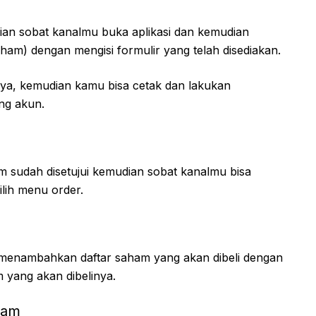
udian sobat kanalmu buka aplikasi dan kemudian
ham) dengan mengisi formulir yang telah disediakan.
enya, kemudian kamu bisa cetak dan lakukan
ng akun.
 sudah disetujui kemudian sobat kanalmu bisa
ilih menu order.
 menambahkan daftar saham yang akan dibeli dengan
 yang akan dibelinya.
ham