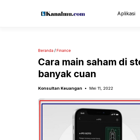
Langsung
ke
Aplikasi
isi
Beranda
/
Finance
Cara main saham di st
banyak cuan
Konsultan Keuangan
Mei 11, 2022