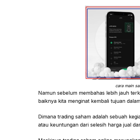
cara main sa
Namun sebelum membahas lebih jauh terkait
baiknya kita menginat kembali tujuan dala
Dimana trading saham adalah sebuah kegia
atau keuntungan dari selesih harga jual dar