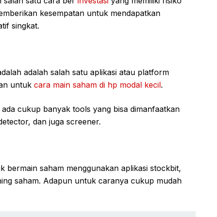
 salah satu cara ber
investasi
yang memiliki risiko
 memberikan kesempatan untuk mendapatkan
if singkat.
adalah adalah salah satu aplikasi atau platform
kan untuk
cara main saham di hp modal kecil
.
 ada cukup banyak tools yang bisa dimanfaatkan
 detector, dan juga screener.
 bermain saham menggunakan aplikasi stockbit,
ning saham. Adapun untuk caranya cukup mudah