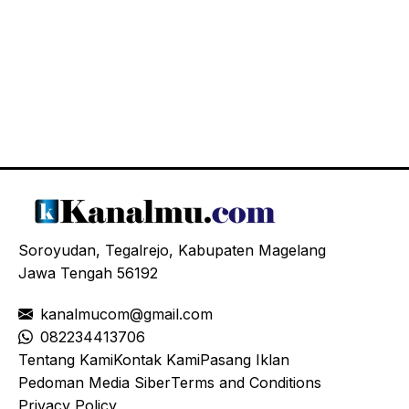
Soroyudan, Tegalrejo, Kabupaten Magelang
Jawa Tengah 56192
kanalmucom@gmail.com
08
2234413706
Tentang Kami
Kontak Kami
Pasang Iklan
Pedoman Media Siber
Terms and Conditions
Privacy Policy