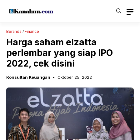
Langsung
ke
isi
Beranda
/
Finance
Harga saham elzatta
perlembar yang siap IPO
2022, cek disini
Konsultan Keuangan
Oktober 25, 2022