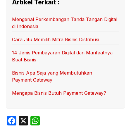
Artikel Terkait :
Mengenal Perkembangan Tanda Tangan Digital
di Indonesia
Cara Jitu Memilih Mitra Bisnis Distribusi
14 Jenis Pembayaran Digital dan Manfaatnya
Buat Bisnis
Bisnis Apa Saja yang Membutuhkan
Payment Gateway
Mengapa Bisnis Butuh Payment Gateway?
F
X
W
a
h