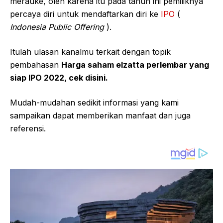
merauke, oleh karena itu pada tahun ini pemiliknya
percaya diri untuk mendaftarkan diri ke
IPO
(
Indonesia Public Offering
).
Itulah ulasan kanalmu terkait dengan topik
pembahasan
Harga saham elzatta perlembar yang
siap IPO 2022, cek disini.
Mudah-mudahan sedikit informasi yang kami
sampaikan dapat memberikan manfaat dan juga
referensi.