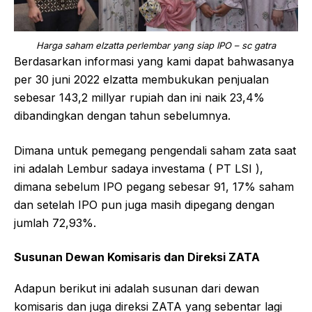
Harga saham elzatta perlembar yang siap IPO – sc gatra
Berdasarkan informasi yang kami dapat bahwasanya
per 30 juni 2022 elzatta membukukan penjualan
sebesar 143,2 millyar rupiah dan ini naik 23,4%
dibandingkan dengan tahun sebelumnya.
Dimana untuk pemegang pengendali saham zata saat
ini adalah Lembur sadaya investama ( PT LSI ),
dimana sebelum IPO pegang sebesar 91, 17% saham
dan setelah IPO pun juga masih dipegang dengan
jumlah 72,93%.
Susunan Dewan Komisaris dan Direksi ZATA
Adapun berikut ini adalah susunan dari dewan
komisaris dan juga direksi ZATA yang sebentar lagi