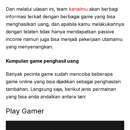
Dan melalui ulasan ini, team
kanalmu
akan berbagi
informasi terkait dengan berbagai game yang bisa
menghasilkan uang, dan apabila kamu melakukannya
dengan telaten tidak hanya mendapatkan passive
income namun juga bisa menjadi pekerjaan utamamu
yang menyenangkan.
Kumpulan game penghasil uang
Banyak pecinta game sudah mencoba beberapa
game online yang bisa dijadikan sebagai penghasilan
tambahan. Langsung saja, berikut jenis permainan
yang bisa anda andalkan antara lain:
Play Gamer