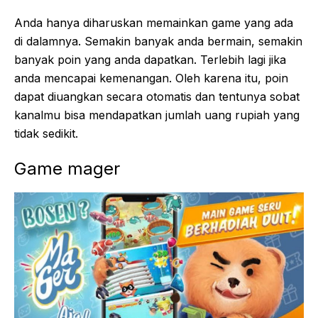
Anda hanya diharuskan memainkan game yang ada
di dalamnya. Semakin banyak anda bermain, semakin
banyak poin yang anda dapatkan. Terlebih lagi jika
anda mencapai kemenangan. Oleh karena itu, poin
dapat diuangkan secara otomatis dan tentunya sobat
kanalmu bisa mendapatkan jumlah uang rupiah yang
tidak sedikit.
Game mager