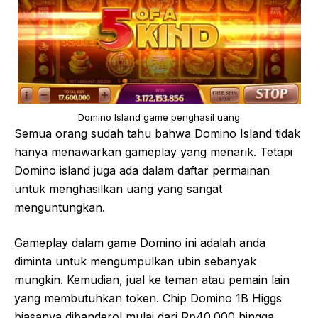
Domino Island game penghasil uang
Semua orang sudah tahu bahwa Domino Island tidak
hanya menawarkan gameplay yang menarik. Tetapi
Domino island juga ada dalam daftar permainan
untuk menghasilkan uang yang sangat
menguntungkan.
Gameplay dalam game Domino ini adalah anda
diminta untuk mengumpulkan ubin sebanyak
mungkin. Kemudian, jual ke teman atau pemain lain
yang membutuhkan token. Chip Domino 1B Higgs
biasanya dibanderol mulai dari Rp40.000 hingga