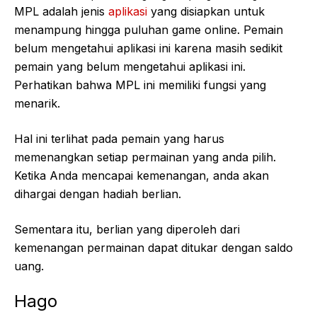
MPL adalah jenis
aplikasi
yang disiapkan untuk
menampung hingga puluhan game online. Pemain
belum mengetahui aplikasi ini karena masih sedikit
pemain yang belum mengetahui aplikasi ini.
Perhatikan bahwa MPL ini memiliki fungsi yang
menarik.
Hal ini terlihat pada pemain yang harus
memenangkan setiap permainan yang anda pilih.
Ketika Anda mencapai kemenangan, anda akan
dihargai dengan hadiah berlian.
Sementara itu, berlian yang diperoleh dari
kemenangan permainan dapat ditukar dengan saldo
uang.
Hago