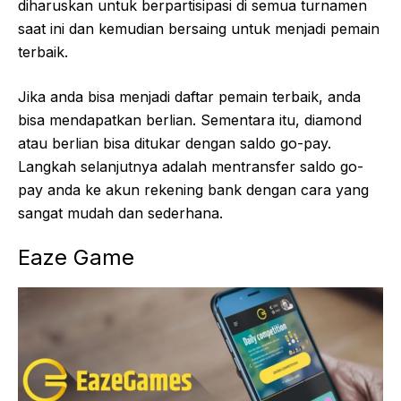
diharuskan untuk berpartisipasi di semua turnamen
saat ini dan kemudian bersaing untuk menjadi pemain
terbaik.
Jika anda bisa menjadi daftar pemain terbaik, anda
bisa mendapatkan berlian. Sementara itu, diamond
atau berlian bisa ditukar dengan saldo go-pay.
Langkah selanjutnya adalah mentransfer saldo go-
pay anda ke akun rekening bank dengan cara yang
sangat mudah dan sederhana.
Eaze Game