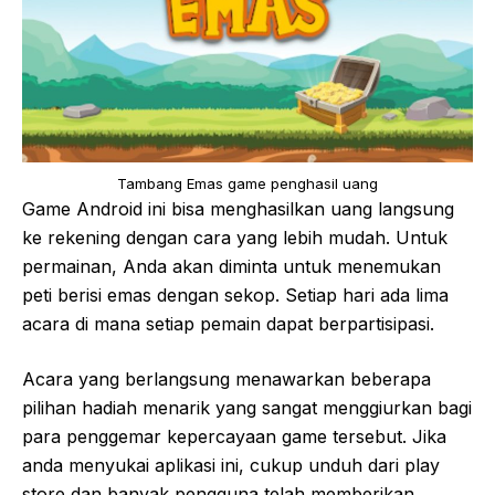
Tambang Emas game penghasil uang
Game Android ini bisa menghasilkan uang langsung
ke rekening dengan cara yang lebih mudah. Untuk
permainan, Anda akan diminta untuk menemukan
peti berisi emas dengan sekop. Setiap hari ada lima
acara di mana setiap pemain dapat berpartisipasi.
Acara yang berlangsung menawarkan beberapa
pilihan hadiah menarik yang sangat menggiurkan bagi
para penggemar kepercayaan game tersebut. Jika
anda menyukai aplikasi ini, cukup unduh dari play
store dan banyak pengguna telah memberikan