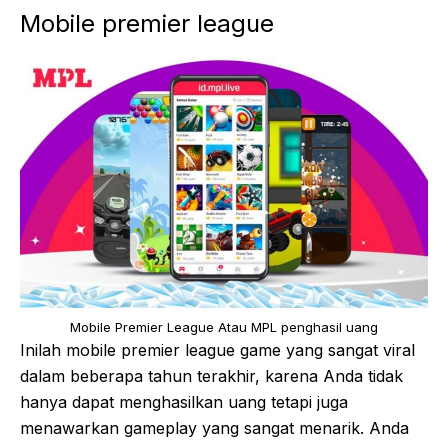
Mobile premier league
Mobile Premier League Atau MPL penghasil uang
Inilah mobile premier league game yang sangat viral
dalam beberapa tahun terakhir, karena Anda tidak
hanya dapat menghasilkan uang tetapi juga
menawarkan gameplay yang sangat menarik. Anda