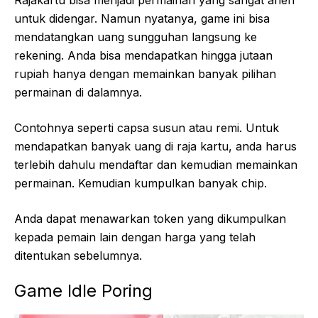
Rajakartu bisa menjadi permainan yang sangat aneh
untuk didengar. Namun nyatanya, game ini bisa
mendatangkan uang sungguhan langsung ke
rekening. Anda bisa mendapatkan hingga jutaan
rupiah hanya dengan memainkan banyak pilihan
permainan di dalamnya.
Contohnya seperti capsa susun atau remi. Untuk
mendapatkan banyak uang di raja kartu, anda harus
terlebih dahulu mendaftar dan kemudian memainkan
permainan. Kemudian kumpulkan banyak chip.
Anda dapat menawarkan token yang dikumpulkan
kepada pemain lain dengan harga yang telah
ditentukan sebelumnya.
Game Idle Poring