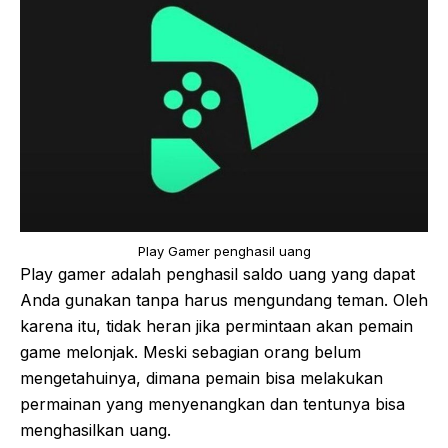
Play Gamer penghasil uang
Play gamer adalah penghasil saldo uang yang dapat
Anda gunakan tanpa harus mengundang teman. Oleh
karena itu, tidak heran jika permintaan akan pemain
game melonjak. Meski sebagian orang belum
mengetahuinya, dimana pemain bisa melakukan
permainan yang menyenangkan dan tentunya bisa
menghasilkan uang.