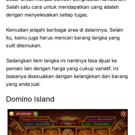
Salah satu cara untuk mendapatkan uang adalah
dengan menyelesaikan setiap tugas.
Kemudian jelajahi berbagai area di dalamnya. Selain
itu, kamu juga harus mencari barang langka yang
sulit ditemukan.
Sedangkan item langka ini nantinya bisa dijual ke
pemain lain dengan harga yang cukup variatif. Ini
biasanya disesuaikan dengan kelangkkan dari barang
yang anda jual.
Domino Island