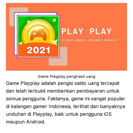
Game Playplay penghasil uang
Game Playplay adalah pengisi saldo uang tercepat
dan telah terbukti memberikan pembayaran untuk
semua pengguna. Faktanya, game ini sangat populer
di kalangan gamer Indonesia, terlihat dari banyaknya
unduhan di Playplay, baik untuk pengguna iOS
maupun Android.