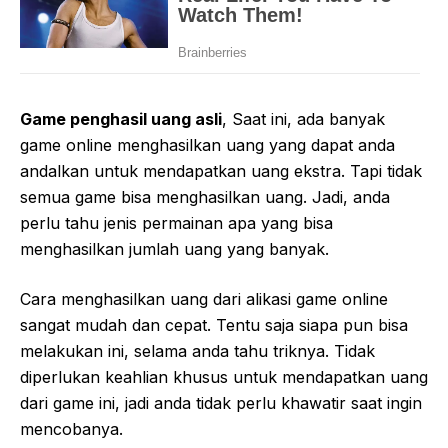
Game penghasil uang asli
, Saat ini, ada banyak
game online menghasilkan uang yang dapat anda
andalkan untuk mendapatkan uang ekstra. Tapi tidak
semua game bisa menghasilkan uang. Jadi, anda
perlu tahu jenis permainan apa yang bisa
menghasilkan jumlah uang yang banyak.
Cara menghasilkan uang dari alikasi game online
sangat mudah dan cepat. Tentu saja siapa pun bisa
melakukan ini, selama anda tahu triknya. Tidak
diperlukan keahlian khusus untuk mendapatkan uang
dari game ini, jadi anda tidak perlu khawatir saat ingin
mencobanya.