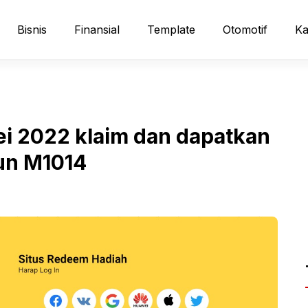
Bisnis
Finansial
Template
Otomotif
Ka
i 2022 klaim dan dapatkan
un M1014