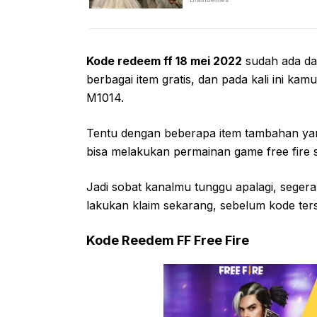
Kode redeem ff 18 mei 2022
sudah ada da
berbagai item gratis, dan pada kali ini k
M1014.
Tentu dengan beberapa item tambahan yang
bisa melakukan permainan game free fire
Jadi sobat kanalmu tunggu apalagi, seger
lakukan klaim sekarang, sebelum kode ters
Kode Reedem FF Free Fire