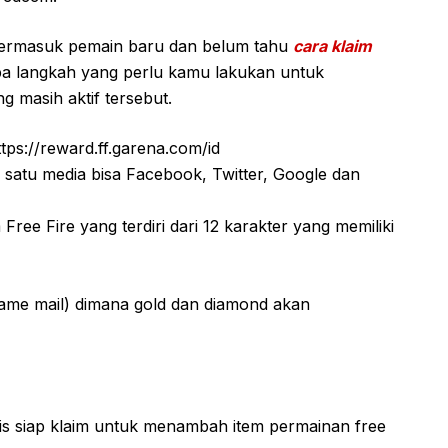
termasuk pemain baru dan belum tahu
cara klaim
apa langkah yang perlu kamu lakukan untuk
 masih aktif tersebut.
ps://reward.ff.garena.com/id
 satu media bisa Facebook, Twitter, Google dan
ee Fire yang terdiri dari 12 karakter yang memiliki
ame mail) dimana gold dan diamond akan
atis siap klaim untuk menambah item permainan free