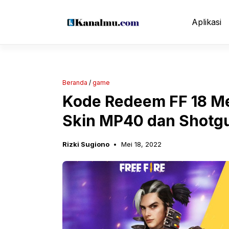
Langsung
ke
Aplikasi
isi
Beranda
/
game
Kode Redeem FF 18 Me
Skin MP40 dan Shotg
Rizki Sugiono
Mei 18, 2022