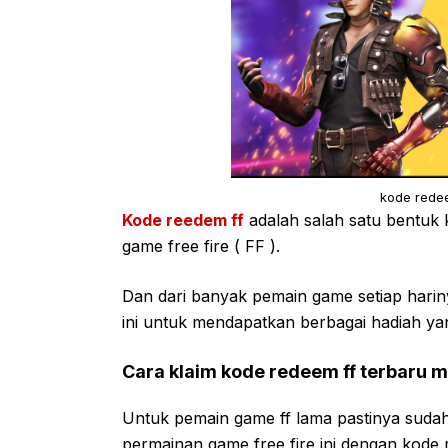
kode redee
Kode reedem ff
adalah salah satu bentuk
game free fire ( FF ).
Dan dari banyak pemain game setiap hari
ini untuk mendapatkan berbagai hadiah ya
Cara klaim kode redeem ff terbaru 
Untuk pemain game ff lama pastinya sudah
permainan game free fire ini dengan kode