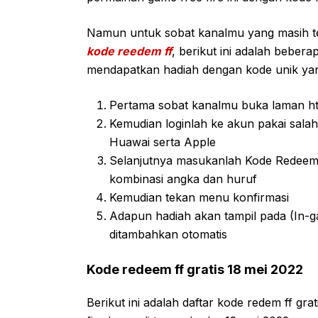
Namun untuk sobat kanalmu yang masih 
kode reedem ff
, berikut ini adalah beber
mendapatkan hadiah dengan kode unik yang
Pertama sobat kanalmu buka laman htt
Kemudian loginlah ke akun pakai salah
Huawai serta Apple
Selanjutnya masukanlah Kode Redeem Fr
kombinasi angka dan huruf
Kemudian tekan menu konfirmasi
Adapun hadiah akan tampil pada (In-g
ditambahkan otomatis
Kode redeem ff gratis 18 mei 2022
Berikut ini adalah daftar kode redem ff gr