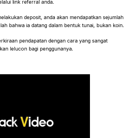
lui link referral anda.
 melakukan deposit, anda akan mendapatkan sejumlah
dalah bahwa ia datang dalam bentuk tunai, bukan koin.
erkiraan pendapatan dengan cara yang sangat
ukan lelucon bagi penggunanya.