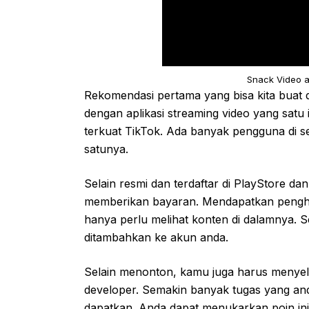
Snack Video a
Rekomendasi pertama yang bisa kita buat di
dengan aplikasi streaming video yang satu 
terkuat TikTok. Ada banyak pengguna di se
satunya.
Selain resmi dan terdaftar di PlayStore d
memberikan bayaran. Mendapatkan penghasila
hanya perlu melihat konten di dalamnya. S
ditambahkan ke akun anda.
Selain menonton, kamu juga harus menyele
developer. Semakin banyak tugas yang an
dapatkan. Anda dapat menukarkan poin ini m