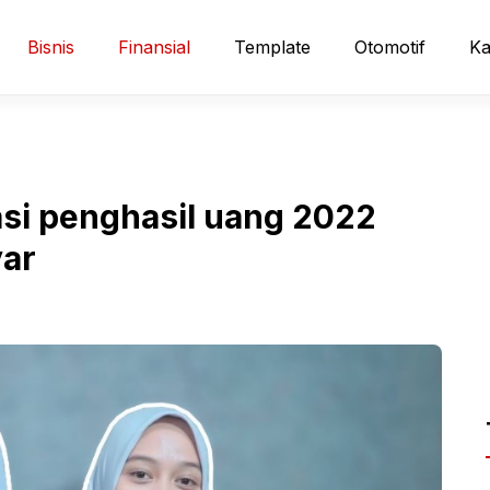
Bisnis
Finansial
Template
Otomotif
Ka
asi penghasil uang 2022
yar