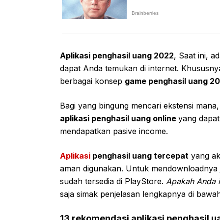
Aplikasi penghasil uang 2022
, Saat ini, 
dapat Anda temukan di internet. Khususny
berbagai konsep
game penghasil uang 2
Bagi yang bingung mencari ekstensi mana, 
aplikasi penghasil uang online
yang dapat
mendapatkan pasive income.
Aplikasi
penghasil uang tercepat
yang aka
aman digunakan. Untuk mendownloadnya jug
sudah tersedia di PlayStore.
Apakah Anda i
saja simak penjelasan lengkapnya di bawah 
13 rekomendasi aplikasi penghasil 