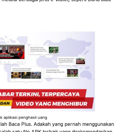
k aplikasi penghasil uang
adalah Baca Plus. Adakah yang pernah menggunakan
 salah satu file APK terbaik yang direkomendasikan