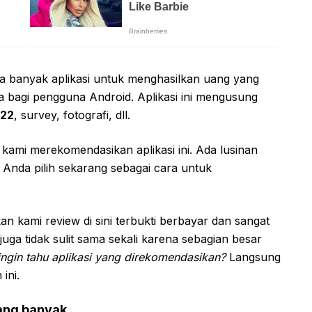
ada banyak aplikasi untuk menghasilkan uang yang
a bagi pengguna Android. Aplikasi ini mengusung
022
, survey, fotografi, dll.
kami merekomendasikan aplikasi ini. Ada lusinan
 Anda pilih sekarang sebagai cara untuk
n kami review di sini terbukti berbayar dan sangat
a tidak sulit sama sekali karena sebagian besar
ngin tahu aplikasi yang direkomendasikan?
Langsung
ini.
uang banyak