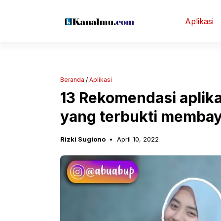
Langsung
ke
Aplikasi
isi
Beranda
/
Aplikasi
13 Rekomendasi aplik
yang terbukti memba
Rizki Sugiono
April 10, 2022