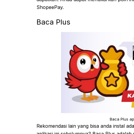
ShopeePay.
Baca Plus
Baca Plus ap
Rekomendasi lain yang bisa anda instal 
aplikasi ini sebelumnya? Baca Plus adalah