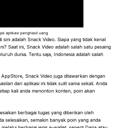
pk aplikasi penghasil uang
 sini adalah Snack Video. Siapa yang tidak kenal
ini? Saat ini, Snack Video adalah salah satu pesaing
luruh dunia. Tentu saja, Indonesia adalah salah
an AppStore, Snack Video juga ditawarkan dengan
n dari aplikasi ini tidak sulit sama sekali. Anda
etiap kali anda menonton konten, poin akan
saikan berbagai tugas yang diberikan oleh
da selesaikan, semakin banyak poin yang anda
elalui berbagai jenis e-wallet, seperti Dana atau