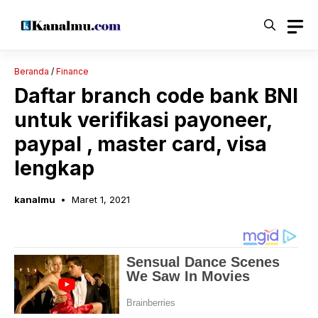
Langsung
ke
isi
Beranda
/
Finance
Daftar branch code bank BNI
untuk verifikasi payoneer,
paypal , master card, visa
lengkap
kanalmu
Maret 1, 2021