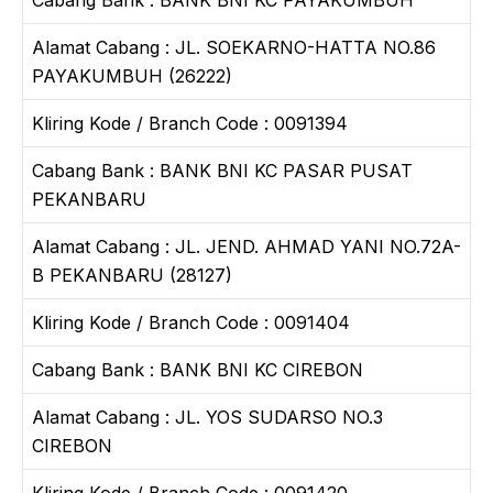
Alamat Cabang : JL. SOEKARNO-HATTA NO.86
PAYAKUMBUH (26222)
Kliring Kode / Branch Code : 0091394
Cabang Bank : BANK BNI KC PASAR PUSAT
PEKANBARU
Alamat Cabang : JL. JEND. AHMAD YANI NO.72A-
B PEKANBARU (28127)
Kliring Kode / Branch Code : 0091404
Cabang Bank : BANK BNI KC CIREBON
Alamat Cabang : JL. YOS SUDARSO NO.3
CIREBON
Kliring Kode / Branch Code : 0091420