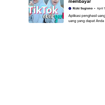
membayar
Rizki Sugiono
April 
Aplikasi penghasil uang
uang yang dapat Anda 
Aplikasi ini mengusung