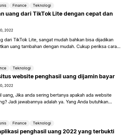
snis
Finance
Teknologi
 uang dari TikTok Lite dengan cepat dan
10, 2022
 dari TikTok Lite, sangat mudah bahkan bisa dijadikan
tkan uang tambahan dengan mudah. Cukup periksa cara
ngan mudah
ance
Teknologi
itus website penghasil uang dijamin bayar
10, 2022
l uang, Jika anda sering bertanya apakah ada website
g? Jadi jawabannya adalah ya. Yang Anda butuhkan
aptop
snis
Finance
Teknologi
plikasi penghasil uang 2022 yang terbukti