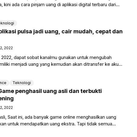
ini ada cara pinjam uang di aplikasi digital terbaru dari
knologi
ikasi pulsa jadi uang, cair mudah, cepat dan
12, 2022
ang 2022, dapat sobat kanalmu gunakan untuk mengubah
miliki menjadi uang yang kemudian akan ditransfer ke akun
ance
Teknologi
ame penghasil uang asli dan terbukti
ening
12, 2022
li, Saat ini, ada banyak game online menghasilkan uang
kan untuk mendapatkan uang ekstra. Tapi tidak semua