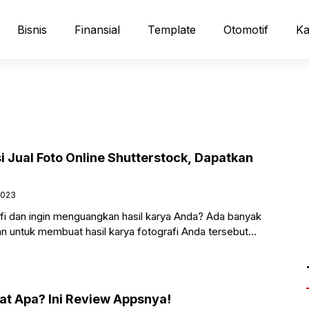
Bisnis
Finansial
Template
Otomotif
Ka
 Jual Foto Online Shutterstock, Dapatkan
2023
afi dan ingin menguangkan hasil karya Anda? Ada banyak
an untuk membuat hasil karya fotografi Anda tersebut
a
uat Apa? Ini Review Appsnya!