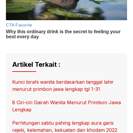
Artikel Terkait :
Kunci birahi wanita berdasarkan tanggal lahir
menurut primbon jawa lengkap tgl 1-31
8 Ciri-ciri Gairah Wanita Menurut Primbon Jawa
Lengkap
Perhitungan sabtu pahing lengkap aura garis
rejeki, kelemahan, kekuatan dan khodam 2022