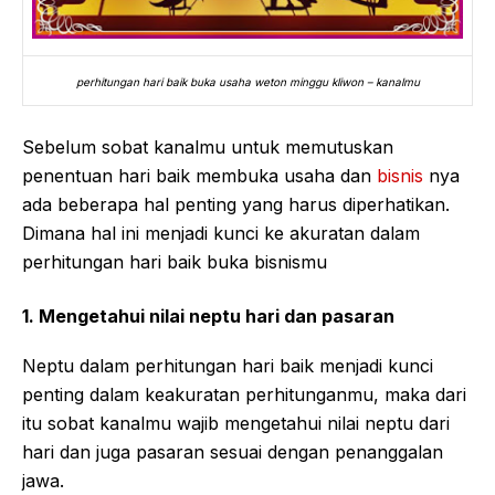
perhitungan hari baik buka usaha weton minggu kliwon – kanalmu
Sebelum sobat kanalmu untuk memutuskan
penentuan hari baik membuka usaha dan
bisnis
nya
ada beberapa hal penting yang harus diperhatikan.
Dimana hal ini menjadi kunci ke akuratan dalam
perhitungan hari baik buka bisnismu
1. Mengetahui nilai neptu hari dan pasaran
Neptu dalam perhitungan hari baik menjadi kunci
penting dalam keakuratan perhitunganmu, maka dari
itu sobat kanalmu wajib mengetahui nilai neptu dari
hari dan juga pasaran sesuai dengan penanggalan
jawa.