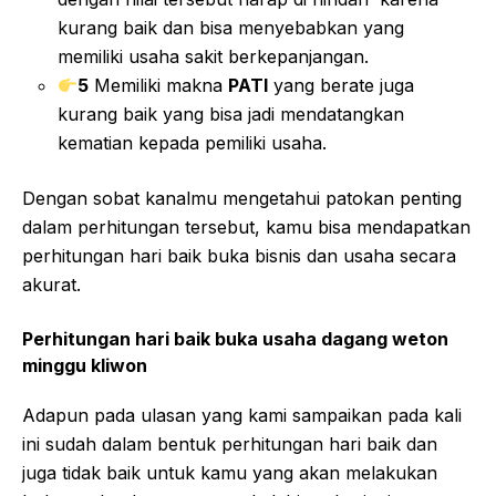
kurang baik dan bisa menyebabkan yang
memiliki usaha sakit berkepanjangan.
5
Memiliki makna
PATI
yang berate juga
kurang baik yang bisa jadi mendatangkan
kematian kepada pemiliki usaha.
Dengan sobat kanalmu mengetahui patokan penting
dalam perhitungan tersebut, kamu bisa mendapatkan
perhitungan hari baik buka bisnis dan usaha secara
akurat.
Perhitungan hari baik buka usaha dagang weton
minggu kliwon
Adapun pada ulasan yang kami sampaikan pada kali
ini sudah dalam bentuk perhitungan hari baik dan
juga tidak baik untuk kamu yang akan melakukan