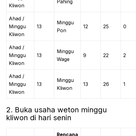
Pahing
Kliwon
Ahad /
Minggu
Minggu
13
12
25
0
Pon
Kliwon
Ahad /
Minggu
Minggu
13
9
22
2
Wage
Kliwon
Ahad /
Minggu
Minggu
13
13
26
1
Kliwon
Kliwon
2. Buka usaha weton minggu
kliwon di hari senin
Rencana