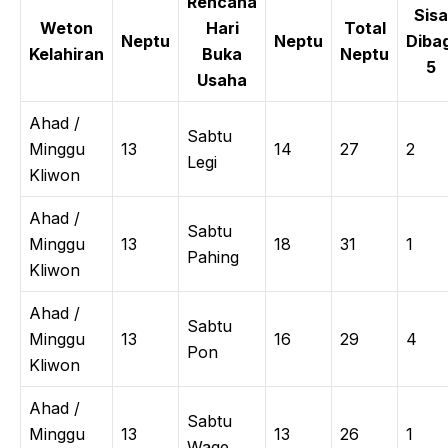
Rencana
Sisa
Weton
Hari
Total
Neptu
Neptu
Dibag
Kelahiran
Buka
Neptu
5
Usaha
Ahad /
Sabtu
Minggu
13
14
27
2
Legi
Kliwon
Ahad /
Sabtu
Minggu
13
18
31
1
Pahing
Kliwon
Ahad /
Sabtu
Minggu
13
16
29
4
Pon
Kliwon
Ahad /
Sabtu
Minggu
13
13
26
1
Wage