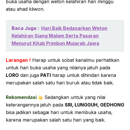
buka usaha dengan weton kelahiran hari minggu
atau ahad kliwon.
Baca Juga :
Hari Baik Bedasarkan Weton
Kelahiran Siang Malam Serta Pasaran
Menurut Kitab Primbon Mujarab Jawa
Larangan !
Harap untuk sobat kanalmu perhatikan
untuk hari buka usaha yang nilainya jatuh pada
LORO
dan juga
PATI
harap untuk dihindari karena
merupakan salah satu hari buruk atau tidak baik.
Rekomendasi
Sedangkan untuk yang nilai
keterangannya jatuh pada
SRI, LUNGGUH, GEDHONG
bisa jadikan sebagai hari untuk membuka usaha,
karena merupakan salah satu hari yang baik.