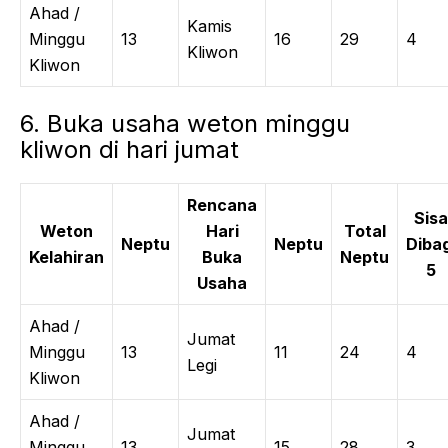
Ahad /
Kamis
Minggu
13
16
29
4
Kliwon
Kliwon
6. Buka usaha weton minggu
kliwon di hari jumat
Rencana
Sisa
Weton
Hari
Total
Neptu
Neptu
Dibag
Kelahiran
Buka
Neptu
5
Usaha
Ahad /
Jumat
Minggu
13
11
24
4
Legi
Kliwon
Ahad /
Jumat
Minggu
13
15
28
3