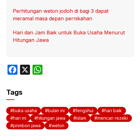
Perhitungan weton jodoh di bagi 3 dapat
meramal masa depan pernikahan
Hari dan Jam Baik untuk Buka Usaha Menurut
Hitungan Jawa
F
X
W
a
h
c
at
Tags
e
s
b
A
buka usaha
bulan ini
fengshui
hari baik
o
p
hari ini
hitungan jawa
islam
mencari rezeki
primbon jawa
weton
o
p
k