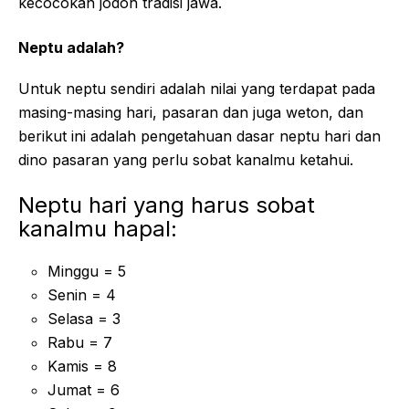
kecocokan jodoh tradisi jawa.
Neptu adalah?
Untuk neptu sendiri adalah nilai yang terdapat pada
masing-masing hari, pasaran dan juga weton, dan
berikut ini adalah pengetahuan dasar neptu hari dan
dino pasaran yang perlu sobat kanalmu ketahui.
Neptu hari yang harus sobat
kanalmu hapal:
Minggu = 5
Senin = 4
Selasa = 3
Rabu = 7
Kamis = 8
Jumat = 6