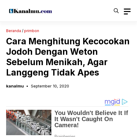
Langsung
ke
isi
Beranda
/
primbon
Cara Menghitung Kecocokan
Jodoh Dengan Weton
Sebelum Menikah, Agar
Langgeng Tidak Apes
kanalmu
September 10, 2020