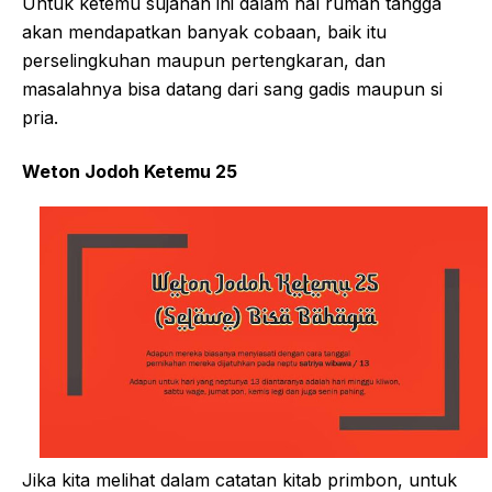
Untuk ketemu sujanan ini dalam hal rumah tangga
akan mendapatkan banyak cobaan, baik itu
perselingkuhan maupun pertengkaran, dan
masalahnya bisa datang dari sang gadis maupun si
pria.
Weton Jodoh Ketemu 25
Jika kita melihat dalam catatan kitab primbon, untuk