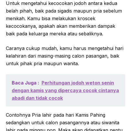
Untuk mengetahui kecocokan jodoh antara kedua
belah pihah, baik pada sigadis maupun pria sebelum
menikah. Kamu bisa melakukan kroscek
kecocokanya, apakah akan memberikan dampak
baik pada keluarga mereka atau sebaliknya.
Caranya cukup mudah, kamu harus mengetahui hari
kelahiran dari masing-masing calon pasangan, baik
untuk pihak pria maupun wanita.
Baca Juga :
Perhitungan jodoh weton senin
dengan kamis yang dipercaya cocok cintanya
abadi dan tidak cocok
Contohnya Pria lahir pada hari Kamis Pahing
sedangkan untuk calon pasangannya atau siwanita
lahir pada minggu pon. Maka akan didapatkan neptu