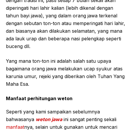
dengan tradisi ini, pasti setiap 7 bulan sekali akan
diperingati hari lahir kalian (lebih dikenal dengan
tahun bayi jawa), yang dalam orang jawa terkenal
dengan sebutan ton-ton atau memperingati hari lahir,
dan biasanya akan dilakukan selamatan, yang mana
ada lauk urap dan beberapa nasi pelengkap seperti
buceng dll.
Yang mana ton-ton ini adalah salah satu upaya
bagaimana orang jawa melakukan ucap syukur atas
karunia umur, rejeki yang diberikan oleh Tuhan Yang
Maha Esa.
Manfaat perhitungan weton
Seperti yang kami sampaikan sebelumnya
bahwasanya
weton jawa
ini sangat penting sekali
manfaat
nya, selain untuk gunakan untuk mencari