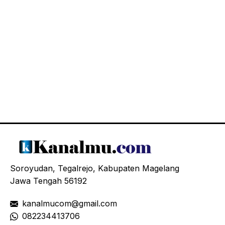
Soroyudan, Tegalrejo, Kabupaten Magelang
Jawa Tengah 56192
kanalmucom@gmail.com
08
2234413706