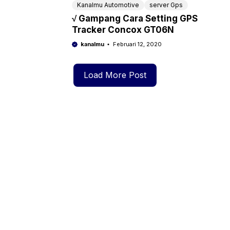
Kanalmu Automotive
server Gps
√ Gampang Cara Setting GPS
Tracker Concox GT06N
kanalmu
Februari 12, 2020
Load More Post