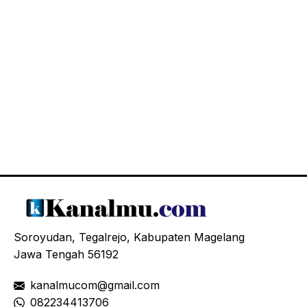
Soroyudan, Tegalrejo, Kabupaten Magelang
Jawa Tengah 56192
kanalmucom@gmail.com
08
2234413706