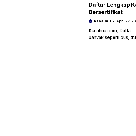
Daftar Lengkap K
Bersertifikat
kanalmu
April 27, 2
Kanalmu.com, Daftar 
banyak seperti bus, tr
perusahan trucking bu