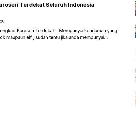
aroseri Terdekat Seluruh Indonesia
020
Lengkap Karoseri Terdekat – Mempunyai kendaraan yang
uck maupaun elf , sudah tentu jika anda mempunyai
tuh body