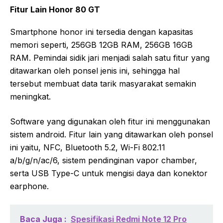
Fitur Lain Honor 80 GT
Smartphone honor ini tersedia dengan kapasitas
memori seperti, 256GB 12GB RAM, 256GB 16GB
RAM. Pemindai sidik jari menjadi salah satu fitur yang
ditawarkan oleh ponsel jenis ini, sehingga hal
tersebut membuat data tarik masyarakat semakin
meningkat.
Software yang digunakan oleh fitur ini menggunakan
sistem android. Fitur lain yang ditawarkan oleh ponsel
ini yaitu, NFC, Bluetooth 5.2, Wi-Fi 802.11
a/b/g/n/ac/6, sistem pendinginan vapor chamber,
serta USB Type-C untuk mengisi daya dan konektor
earphone.
Baca Juga :
Spesifikasi Redmi Note 12 Pro