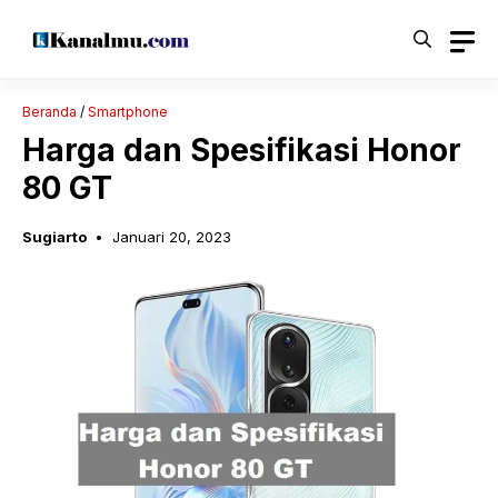
Langsung
ke
isi
Beranda
/
Smartphone
Harga dan Spesifikasi Honor
80 GT
Sugiarto
Januari 20, 2023