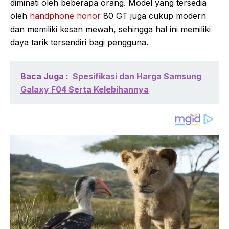
diminati oleh beberapa orang. Model yang tersedia
oleh
handphone honor
80 GT juga cukup modern
dan memiliki kesan mewah, sehingga hal ini memiliki
daya tarik tersendiri bagi pengguna.
Baca Juga :
Spesifikasi dan Harga Samsung
Galaxy F04 Serta Kelebihannya