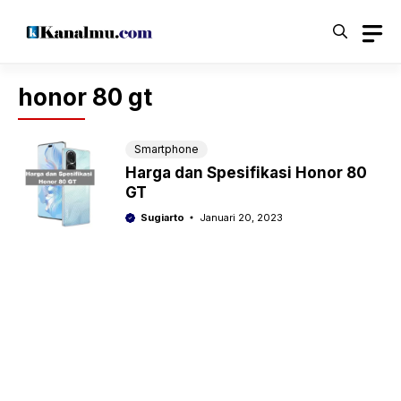
Langsung
ke
isi
honor 80 gt
Smartphone
Harga dan Spesifikasi Honor 80
GT
Sugiarto
Januari 20, 2023