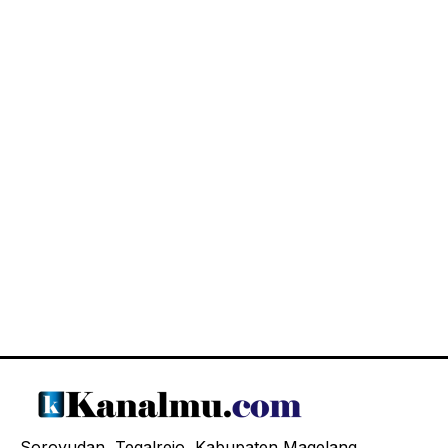
Soroyudan, Tegalrejo, Kabupaten Magelang