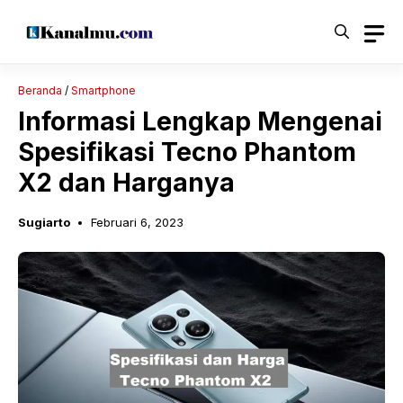
Langsung
ke
isi
Beranda
/
Smartphone
Informasi Lengkap Mengenai
Spesifikasi Tecno Phantom
X2 dan Harganya
Sugiarto
Februari 6, 2023