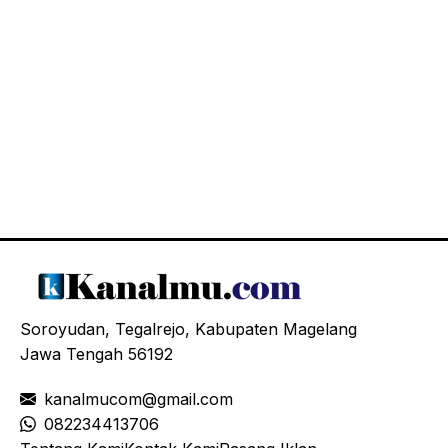
Soroyudan, Tegalrejo, Kabupaten Magelang
Jawa Tengah 56192
kanalmucom@gmail.com
08
2234413706