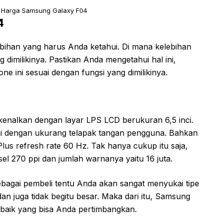
n Harga Samsung Galaxy F04
4
bihan yang harus Anda ketahui. Di mana kelebihan
ng dimilikinya. Pastikan Anda mengetahui hal ini,
 ini sesuai dengan fungsi yang dimilikinya.
enalkan dengan layar LPS LCD berukuran 6,5 inci.
ai dengan ukurang telapak tangan pengguna. Bahkan
Plus refresh rate 60 Hz. Tak hanya cukup itu saja,
ksel 270 ppi dan jumlah warnanya yaitu 16 juta.
ebagai pembeli tentu Anda akan sangat menyukai tipe
dan juga tidak begitu besar. Maka dari itu, Samsung
erbaik yang bisa Anda pertimbangkan.