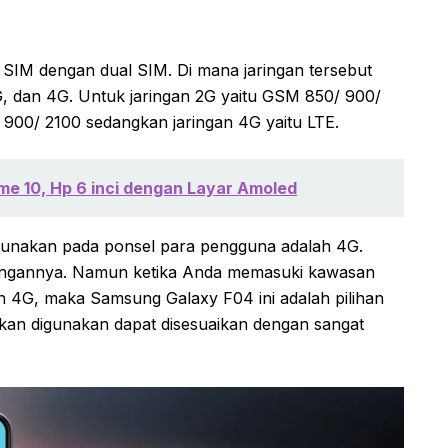
M dengan dual SIM. Di mana jaringan tersebut
G, dan 4G. Untuk jaringan 2G yaitu GSM 850/ 900/
 900/ 2100 sedangkan jaringan 4G yaitu LTE.
lme 10, Hp 6 inci dengan Layar Amoled
 digunakan pada ponsel para pengguna adalah 4G.
jaringannya. Namun ketika Anda memasuki kawasan
 4G, maka Samsung Galaxy F04 ini adalah pilihan
akan digunakan dapat disesuaikan dengan sangat