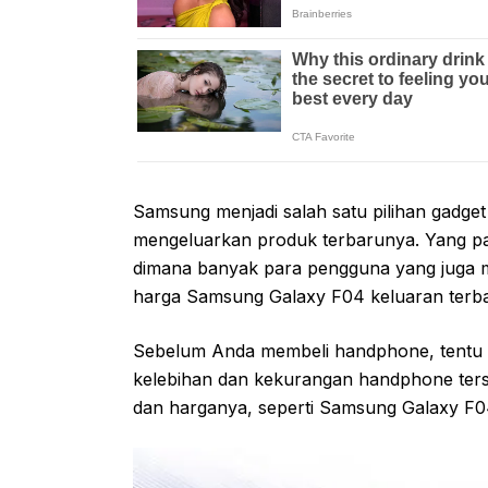
Samsung menjadi salah satu pilihan gadget
mengeluarkan produk terbarunya. Yang pal
dimana banyak para pengguna yang juga me
harga Samsung Galaxy F04 keluaran terba
Sebelum Anda membeli handphone, tentu A
kelebihan dan kekurangan handphone terse
dan harganya, seperti Samsung Galaxy F04 