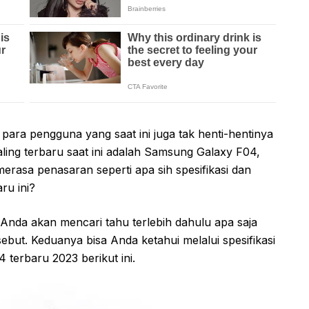
 para pengguna yang saat ini juga tak henti-hentinya
ing terbaru saat ini adalah Samsung Galaxy F04,
rasa penasaran seperti apa sih spesifikasi dan
ru ini?
nda akan mencari tahu terlebih dahulu apa saja
but. Keduanya bisa Anda ketahui melalui spesifikasi
terbaru 2023 berikut ini.