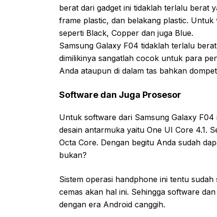
berat dari gadget ini tidaklah terlalu bera
frame plastic, dan belakang plastic. Untu
seperti Black, Copper dan juga Blue.
Samsung Galaxy F04 tidaklah terlalu berat 
dimilikinya sangatlah cocok untuk para pe
Anda ataupun di dalam tas bahkan dompet 
Software dan Juga Prosesor
Untuk software dari Samsung Galaxy F04 i
desain antarmuka yaitu One UI Core 4.1. 
Octa Core. Dengan begitu Anda sudah dap
bukan?
Sistem operasi handphone ini tentu sudah 
cemas akan hal ini. Sehingga software da
dengan era Android canggih.