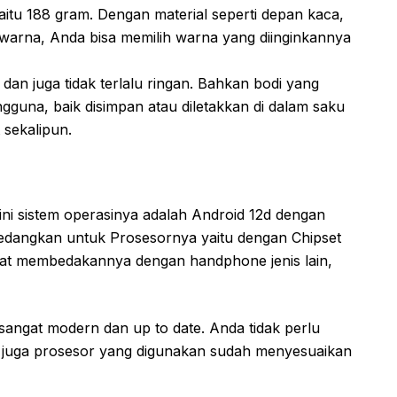
t yaitu 188 gram. Dengan material seperti depan kaca,
k warna, Anda bisa memilih warna yang diinginkannya
dan juga tidak terlalu ringan. Bahkan bodi yang
ngguna, baik disimpan atau diletakkan di dalam saku
sekalipun.
ni sistem operasinya adalah Android 12d dengan
Sedangkan untuk Prosesornya yaitu dengan Chipset
at membedakannya dengan handphone jenis lain,
sangat modern dan up to date. Anda tidak perlu
n juga prosesor yang digunakan sudah menyesuaikan