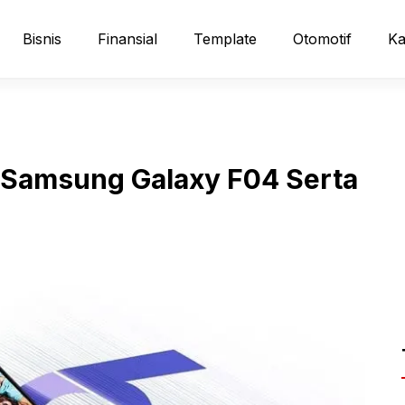
Bisnis
Finansial
Template
Otomotif
Ka
a Samsung Galaxy F04 Serta