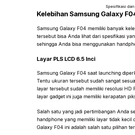
Spesifikasi da
Kelebihan Samsung Galaxy F0
Samsung Galaxy F04 memiliki banyak kele
tersebut bisa Anda lihat dari spesifikasi ya
sehingga Anda bisa menggunakan handphone
Layar PLS LCD 6.5 Inci
Samsung Galaxy F04 saat launching diperk
Tentu ukuran tersebut sudah sangat sesu
layar tersebut sudah memiliki resolusi HD 
layar gadget ini juga memiliki kerapatan pi
Salah satu yang jadi pertimbangan Anda s
handphone yang memiliki layar tidak kecil 
Galaxy F04 ini adalah salah satu pilihan t