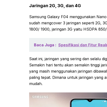
Jaringan 2G, 3G, dan 4G
Samsung Galaxy F04 menggunakan Nano SI
sudah mengcover 3 jaringan seperti 2G, 3
1800/ 1900, jaringan 3G yaitu HSDPA 850/
Baca Juga :
Spesifikasi dan Fitur Rea
Saat ini, jaringan yang sering dan selalu
Semakin hari tentu akan semakin tinggi 
yang masih menggunakan jaringan dibawah
paling tepat. Dimana untuk jaringan yang 
mudah.