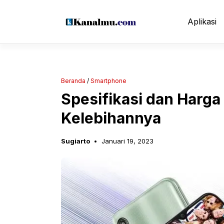
Langsung
ke
Aplikasi
isi
Beranda
/
Smartphone
Spesifikasi dan Harg
Kelebihannya
Sugiarto
Januari 19, 2023