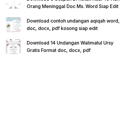
Orang Meninggal Doc Ms. Word Siap Edit
Download contoh undangan aqiqah word,
doc, docx, pdf kosong siap edit
Download 14 Undangan Walimatul Ursy
Gratis Format doc, docx, pdf