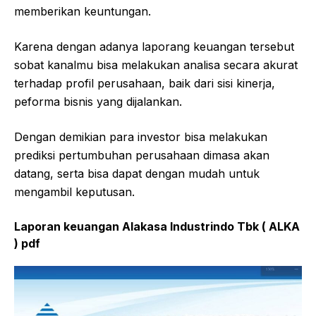
memberikan keuntungan.
Karena dengan adanya laporang keuangan tersebut
sobat kanalmu bisa melakukan analisa secara akurat
terhadap profil perusahaan, baik dari sisi kinerja,
peforma bisnis yang dijalankan.
Dengan demikian para investor bisa melakukan
prediksi pertumbuhan perusahaan dimasa akan
datang, serta bisa dapat dengan mudah untuk
mengambil keputusan.
Laporan keuangan Alakasa Industrindo Tbk ( ALKA
) pdf