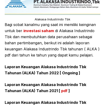
Alakasa Industrindo Tbk
Bagi sobat kanalmu yang saat ini memiliki keinginan
untuk ber
investasi saham
di Alakasa Industrindo
Tbk dan membutuhkan data perusahaan sebagai
bahan pertimbangan, berikut ini adalah laporan
keuangan Alakasa Industrindo Tbk tahunan ( ALKA )
pdf dari tahun ke tahun yang dapat kamu pelajari.
Laporan Keuangan Alakasa Industrindo Tbk
Tahunan (ALKA) Tahun 2022 [ Ongoing ]
Laporan Keuangan Alakasa Industrindo Tbk
Tahunan (ALKA) Tahun 2021 [
pdf
]
Laporan Keuangan Alakasa Industrindo Tbk