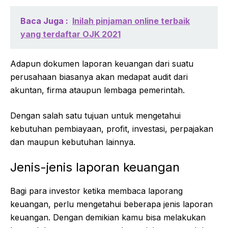
Baca Juga :
Inilah pinjaman online terbaik
yang terdaftar OJK 2021
Adapun dokumen laporan keuangan dari suatu
perusahaan biasanya akan medapat audit dari
akuntan, firma ataupun lembaga pemerintah.
Dengan salah satu tujuan untuk mengetahui
kebutuhan pembiayaan, profit, investasi, perpajakan
dan maupun kebutuhan lainnya.
Jenis-jenis laporan keuangan
Bagi para investor ketika membaca laporang
keuangan, perlu mengetahui beberapa jenis laporan
keuangan. Dengan demikian kamu bisa melakukan