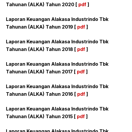
Tahunan (ALKA) Tahun 2020 [
pdf
]
Laporan Keuangan Alakasa Industrindo Tbk
Tahunan (ALKA) Tahun 2019 [
pdf
]
Laporan Keuangan Alakasa Industrindo Tbk
Tahunan (ALKA) Tahun 2018 [
pdf
]
Laporan Keuangan Alakasa Industrindo Tbk
Tahunan (ALKA) Tahun 2017 [
pdf
]
Laporan Keuangan Alakasa Industrindo Tbk
Tahunan (ALKA) Tahun 2016 [
pdf
]
Laporan Keuangan Alakasa Industrindo Tbk
Tahunan (ALKA) Tahun 2015 [
pdf
]
Laporan Keuangan Alakasa Industrindo Tbk