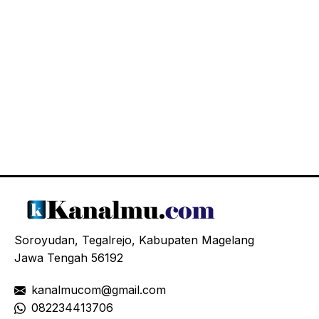
Soroyudan, Tegalrejo, Kabupaten Magelang
Jawa Tengah 56192
kanalmucom@gmail.com
08
2234413706