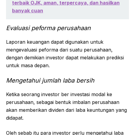
terbaik OJK, aman, terpercaya, dan hasilkan
banyak cuan
Evaluasi peforma perusahaan
Laporan keuangan dapat digunakan untuk
mengevaluasi peforma dari suatu perusahaan,
dengan demikian investor dapat melakukan prediksi
untuk masa depan.
Mengetahui jumlah laba bersih
Ketika seorang investor ber investasi modal ke
perusahaan, sebagai bentuk imbalan perusahaan
akan memberikan dividen dari laba keuntungan yang
didapat.
Oleh sebab itu para investor perlu mengetahui laba