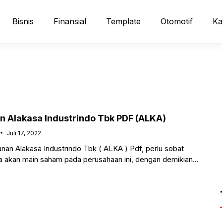
Bisnis
Finansial
Template
Otomotif
Ka
 Alakasa Industrindo Tbk PDF (ALKA)
Juli 17, 2022
nan Alakasa Industrindo Tbk ( ALKA ) Pdf, perlu sobat
la akan main saham pada perusahaan ini, dengan demikian