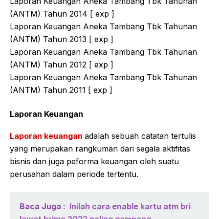
Laporan Keuangan Aneka Tambang Tbk Tahunan
(ANTM) Tahun 2014 [ exp ]
Laporan Keuangan Aneka Tambang Tbk Tahunan
(ANTM) Tahun 2013 [ exp ]
Laporan Keuangan Aneka Tambang Tbk Tahunan
(ANTM) Tahun 2012 [ exp ]
Laporan Keuangan Aneka Tambang Tbk Tahunan
(ANTM) Tahun 2011 [ exp ]
Laporan Keuangan
Laporan keuangan
adalah sebuah catatan tertulis
yang merupakan rangkuman dari segala aktifitas
bisnis dan juga peforma keuangan oleh suatu
perusahan dalam periode tertentu.
Baca Juga :
Inilah cara enable kartu atm bri
lewat brimo 2022 paling gampang