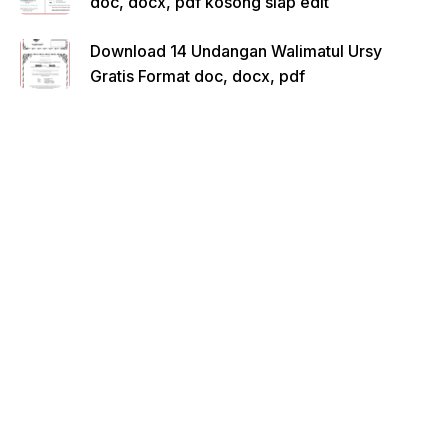
doc, docx, pdf kosong siap edit
Download 14 Undangan Walimatul Ursy
Gratis Format doc, docx, pdf