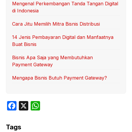
Mengenal Perkembangan Tanda Tangan Digital
di Indonesia
Cara Jitu Memilih Mitra Bisnis Distribusi
14 Jenis Pembayaran Digital dan Manfaatnya
Buat Bisnis
Bisnis Apa Saja yang Membutuhkan
Payment Gateway
Mengapa Bisnis Butuh Payment Gateway?
F
X
W
a
h
c
at
Tags