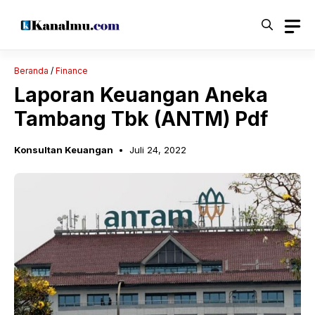
Langsung
ke
isi
Beranda
/
Finance
Laporan Keuangan Aneka
Tambang Tbk (ANTM) Pdf
Konsultan Keuangan
Juli 24, 2022