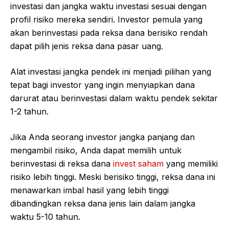
investasi dan jangka waktu investasi sesuai dengan
profil risiko mereka sendiri. Investor pemula yang
akan berinvestasi pada reksa dana berisiko rendah
dapat pilih jenis reksa dana pasar uang.
Alat investasi jangka pendek ini menjadi pilihan yang
tepat bagi investor yang ingin menyiapkan dana
darurat atau berinvestasi dalam waktu pendek sekitar
1-2 tahun.
Jika Anda seorang investor jangka panjang dan
mengambil risiko, Anda dapat memilih untuk
berinvestasi di reksa dana
invest saham
yang memiliki
risiko lebih tinggi. Meski berisiko tinggi, reksa dana ini
menawarkan imbal hasil yang lebih tinggi
dibandingkan reksa dana jenis lain dalam jangka
waktu 5-10 tahun.