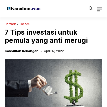
Langsung
ke
isi
Beranda
/
Finance
7 Tips investasi untuk
pemula yang anti merugi
Konsultan Keuangan
April 17, 2022