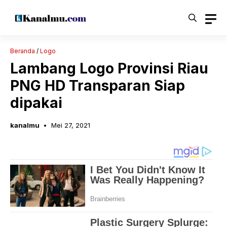
Langsung
ke
isi
Beranda
/
Logo
Lambang Logo Provinsi Riau
PNG HD Transparan Siap
dipakai
kanalmu
Mei 27, 2021