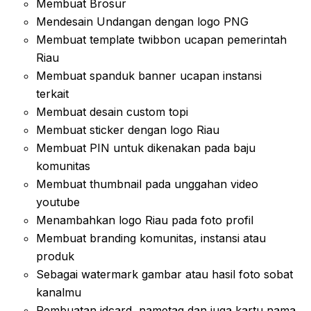
Membuat Brosur
Mendesain Undangan dengan logo PNG
Membuat template twibbon ucapan pemerintah
Riau
Membuat spanduk banner ucapan instansi
terkait
Membuat desain custom topi
Membuat sticker dengan logo Riau
Membuat PIN untuk dikenakan pada baju
komunitas
Membuat thumbnail pada unggahan video
youtube
Menambahkan logo Riau pada foto profil
Membuat branding komunitas, instansi atau
produk
Sebagai watermark gambar atau hasil foto sobat
kanalmu
Pembuatan idcard, nametag dan juga kartu nama