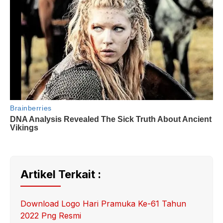
Artikel Terkait :
Download Logo Hari Pramuka Ke-61 Tahun
2022 Png Resmi