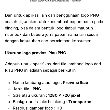
desain papan nama logo provinsi riau – kanalmu
Dan untuk aplikasi lain dari penggunaan logo PNG
adalah digunakan untuk membuat papan nama pada
dinding, bisa dalam bentuk logo timbul maupun
neonbox dan bebera jenis papan nama lain sesuai
dengan kebutuhan dan permintaan konsumen.
Ukuruan logo provinsi Riau PNG
Adapun untuk spesifikasi dari file lambang logo dari
Riau PNG ini adalah sebagai berikut ini.
Nama lambang atau logo :
Provinsi Riau
Jenis file :
PNG
Size atau ukuran :
1280 x 720 pixel
Background / latarbelakang :
Transparan
Resolusi gambar logo :
HD