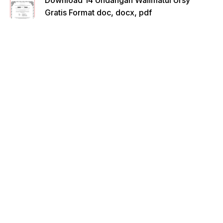
Download 14 Undangan Walimatul Ursy
Gratis Format doc, docx, pdf