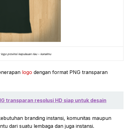
 logo provinsi kepulauan riau – kanalmu
penerapan
logo
dengan format PNG transparan
G transparan resolusi HD siap untuk desain
kebutuhan branding instansi, komunitas maupun
ntu dari suatu lembaga dan juga instansi.