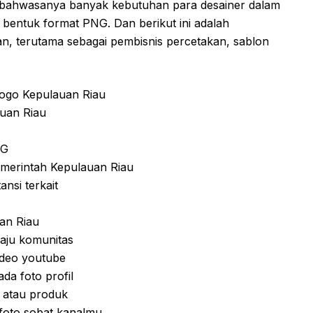
 bahwasanya banyak kebutuhan para desainer dalam
bentuk format PNG. Dan berikut ini adalah
n, terutama sebagai pembisnis percetakan, sablon
ogo Kepulauan Riau
uan Riau
NG
merintah Kepulauan Riau
nsi terkait
an Riau
aju komunitas
deo youtube
a foto profil
 atau produk
foto sobat kanalmu