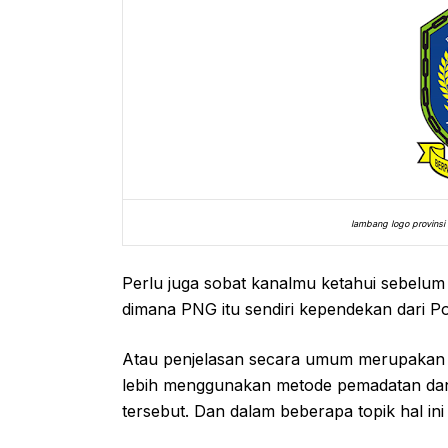
lambang logo provinsi
Perlu juga sobat kanalmu ketahui sebel
dimana PNG itu sendiri kependekan dari P
Atau penjelasan secara umum merupakan
lebih menggunakan metode pemadatan dan t
tersebut. Dan dalam beberapa topik hal ini