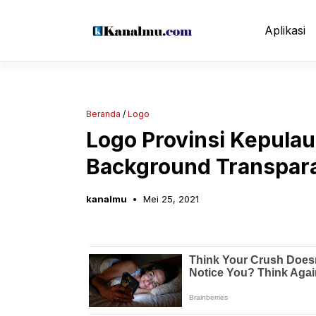
Langsung
ke
Aplikasi
isi
Beranda
/
Logo
Logo Provinsi Kepula
Background Transpar
kanalmu
Mei 25, 2021