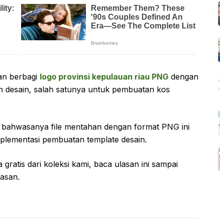
an berbagi
logo provinsi kepulauan riau PNG
dengan
n desain, salah satunya untuk pembuatan kos
ui bahwasanya file mentahan dengan format PNG ini
plementasi pembuatan template desain.
atis dari koleksi kami, baca ulasan ini sampai
lasan.