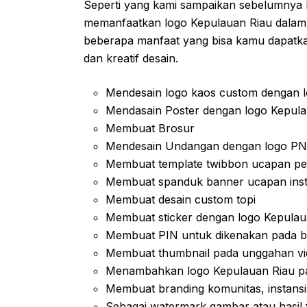
Seperti yang kami sampaikan sebelumnya
memanfaatkan logo Kepulauan Riau dalam 
beberapa manfaat yang bisa kamu dapatka
dan kreatif desain.
Mendesain logo kaos custom dengan l
Mendasain Poster dengan logo Kepula
Membuat Brosur
Mendesain Undangan dengan logo P
Membuat template twibbon ucapan pe
Membuat spanduk banner ucapan insta
Membuat desain custom topi
Membuat sticker dengan logo Kepulau
Membuat PIN untuk dikenakan pada b
Membuat thumbnail pada unggahan vi
Menambahkan logo Kepulauan Riau pad
Membuat branding komunitas, instansi
Sebagai watermark gambar atau hasil 