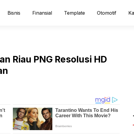
Bisnis
Finansial
Template
Otomotif
Ka
uan Riau PNG Resolusi HD
an