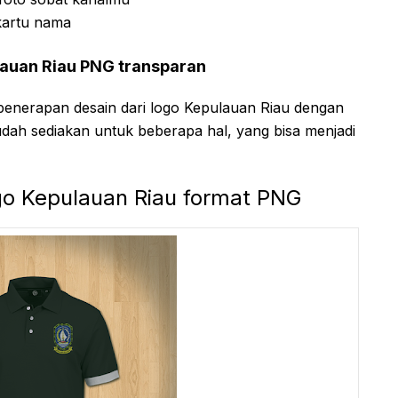
kartu nama
lauan Riau PNG transparan
penerapan desain dari logo Kepulauan Riau dengan
udah sediakan untuk beberapa hal, yang bisa menjadi
go Kepulauan Riau format PNG