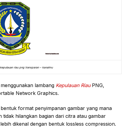
 kepulauan riau png transparan – kanalmu
um menggunakan lambang
Kepulauan Riau
PNG,
ortable Network Graphics.
 bentuk format penyimpanan gambar yang mana
idak hilangkan bagian dari citra atau gambar
 lebih dikenal dengan bentuk lossless compression.