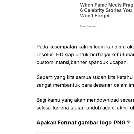
Pada kesempatan kali ini team kanalmu ak
rosolusi HD siap untuk berbagai kebutuha
custom intansi,banner spanduk ucapan.
Seperti yang kita semua sudah kita ketah
sangat membantuk para desainer dalam im
Bagi kamu yang akan mendownload secara gr
selesai karena tautan unduh ada di akhir u
Apakah Format gambar logo PNG ?