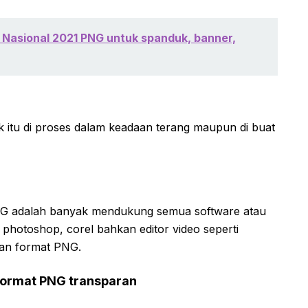
 Nasional 2021 PNG untuk spanduk, banner,
itu di proses dalam keadaan terang maupun di buat
PNG adalah banyak mendukung semua software atau
, photoshop, corel bahkan editor video seperti
gan format PNG.
format PNG transparan