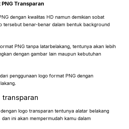
t PNG Transparan
PNG dengan kwalitas HD namun demikian sobat
o tersebut benar-benar dalam bentuk background
ormat PNG tanpa latarbelakang, tentunya akan lebih
ingkan dengan gambar lain maupun kebutuhan
n dari penggunaan logo format PNG dengan
lakang.
u transparan
dengan logo transparan tentunya alatar belakang
a, dan ini akan mempermudah kamu dalam