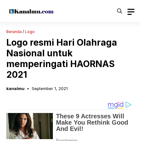
Langsung
ke
isi
Beranda
/
Logo
Logo resmi Hari Olahraga
Nasional untuk
memperingati HAORNAS
2021
kanalmu
September 1, 2021