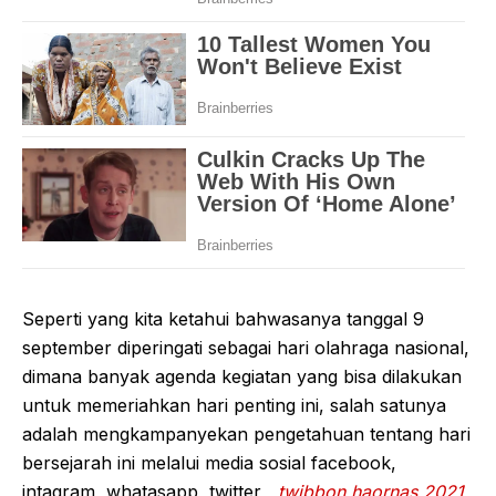
Seperti yang kita ketahui bahwasanya tanggal 9
september diperingati sebagai hari olahraga nasional,
dimana banyak agenda kegiatan yang bisa dilakukan
untuk memeriahkan hari penting ini, salah satunya
adalah mengkampanyekan pengetahuan tentang hari
bersejarah ini melalui media sosial facebook,
intagram, whatasapp, twitter ,
twibbon haornas 2021