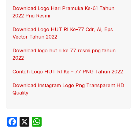
Download Logo Hari Pramuka Ke-61 Tahun
2022 Png Resmi
Download Logo HUT RI Ke-77 Cdr, Ai, Eps
Vector Tahun 2022
Download logo hut ri ke 77 resmi png tahun
2022
Contoh Logo HUT RI Ke – 77 PNG Tahun 2022
Download Instagram Logo Png Transparent HD
Quality
F
X
W
a
h