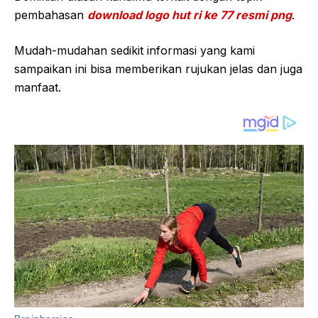
pembahasan
download logo hut ri ke 77 resmi png
.
Mudah-mudahan sedikit informasi yang kami
sampaikan ini bisa memberikan rujukan jelas dan juga
manfaat.