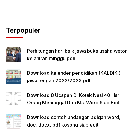
Terpopuler
Perhitungan hari baik jawa buka usaha weton
kelahiran minggu pon
Download kalender pendidikan (KALDIK )
jawa tengah 2022/2023 pdf
Download 8 Ucapan Di Kotak Nasi 40 Hari
Orang Meninggal Doc Ms. Word Siap Edit
Download contoh undangan aqiqah word,
doc, docx, pdf kosong siap edit