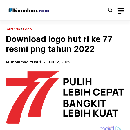
Langsung
ke
isi
Beranda
/
Logo
Download logo hut ri ke 77
resmi png tahun 2022
Muhammad Yusuf
Juli 12, 2022