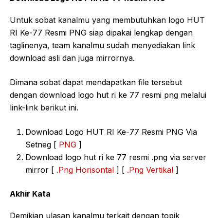
Untuk sobat kanalmu yang membutuhkan logo HUT
RI Ke-77 Resmi PNG siap dipakai lengkap dengan
taglinenya, team kanalmu sudah menyediakan link
download asli dan juga mirrornya.
Dimana sobat dapat mendapatkan file tersebut
dengan download logo hut ri ke 77 resmi png melalui
link-link berikut ini.
Download Logo HUT RI Ke-77 Resmi PNG Via
Setneg [
PNG
]
Download logo hut ri ke 77 resmi .png via server
mirror [
.Png Horisontal
] [
.Png Vertikal
]
Akhir Kata
Demikian ulasan kanalmu terkait dengan topik