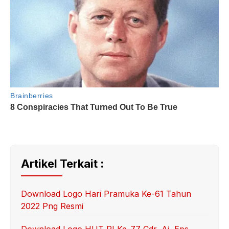
Artikel Terkait :
Download Logo Hari Pramuka Ke-61 Tahun
2022 Png Resmi
Download Logo HUT RI Ke-77 Cdr, Ai, Eps