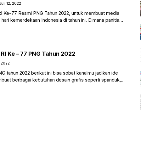
Juli 12, 2022
I Ke-77 Resmi PNG Tahun 2022, untuk membuat media
 hari kemerdekaan Indonesia di tahun ini. Dimana panitia
a dan
Contoh Logo HUT RI Ke – 77 PNG Tahun 2022
, 2022
tahun 2022 berikut ini bisa sobat kanalmu jadikan ide
buat berbagai kebutuhan desain grafis seperti spanduk,