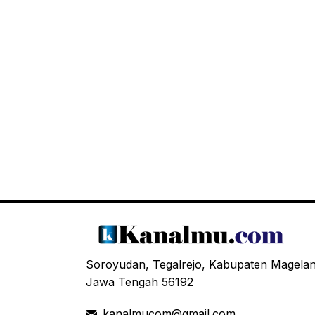
Soroyudan, Tegalrejo, Kabupaten Magela
Jawa Tengah 56192
kanalmucom@gmail.com