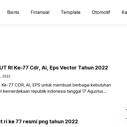
Bisnis
Finansial
Template
Otomotif
Ka
T RI Ke-77 Cdr, Ai, Eps Vector Tahun 2022
4, 2022
 Ke-77 CDR, AI, EPS untuk membuat berbagai kebutuhan
ari kemerdekaan republik indonesia tanggal 17 Agustus
hui
 ri ke 77 resmi png tahun 2022