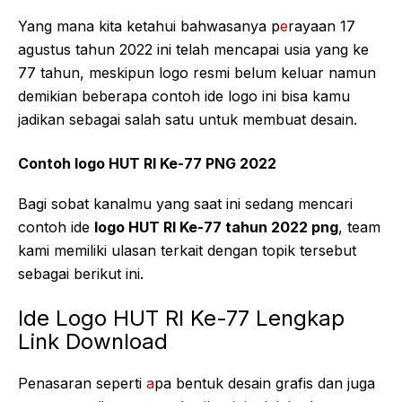
Yang mana kita ketahui bahwasanya p
e
rayaan 17
agustus tahun 2022 ini telah mencapai usia yang ke
77 tahun, meskipun logo resmi belum keluar namun
demikian beberapa contoh ide logo ini bisa kamu
jadikan sebagai salah satu untuk membuat desain.
Contoh logo HUT RI Ke-77 PNG 2022
Bagi sobat kanalmu yang saat ini sedang mencari
contoh ide
logo HUT RI Ke-77 tahun 2022 png
, team
kami memiliki ulasan terkait dengan topik tersebut
sebagai berikut ini.
Ide Logo HUT RI Ke-77 Lengkap
Link Download
Penasaran seperti
a
pa bentuk desain grafis dan juga