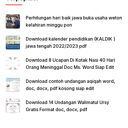
Perhitungan hari baik jawa buka usaha weton
kelahiran minggu pon
Download kalender pendidikan (KALDIK )
jawa tengah 2022/2023 pdf
Download 8 Ucapan Di Kotak Nasi 40 Hari
Orang Meninggal Doc Ms. Word Siap Edit
Download contoh undangan aqiqah word,
doc, docx, pdf kosong siap edit
Download 14 Undangan Walimatul Ursy
Gratis Format doc, docx, pdf