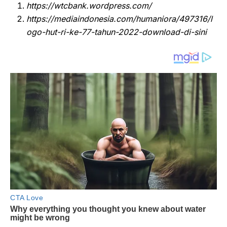
https://wtcbank.wordpress.com/
https://mediaindonesia.com/humaniora/497316/l
ogo-hut-ri-ke-77-tahun-2022-download-di-sini