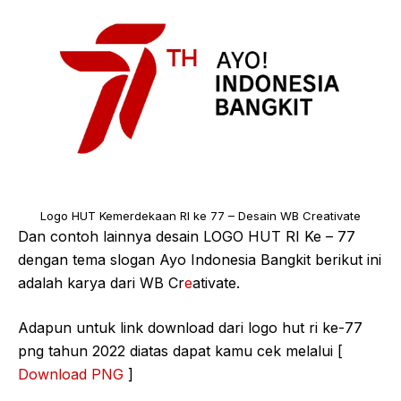
Logo HUT Kemerdekaan RI ke 77 – Desain WB Creativate
Dan contoh lainnya desain LOGO HUT RI Ke – 77
dengan tema slogan Ayo Indonesia Bangkit berikut ini
adalah karya dari WB Cr
e
ativate.
Adapun untuk link download dari logo hut ri ke-77
png tahun 2022 diatas dapat kamu cek melalui [
Download PNG
]