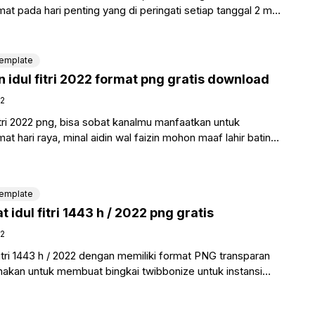
 pada hari penting yang di peringati setiap tanggal 2 mei
emplate
 idul fitri 2022 format png gratis download
22
itri 2022 png, bisa sobat kanalmu manfaatkan untuk
 hari raya, minal aidin wal faizin mohon maaf lahir batin
emplate
 idul fitri 1443 h / 2022 png gratis
22
itri 1443 h / 2022 dengan memiliki format PNG transparan
nakan untuk membuat bingkai twibbonize untuk instansi