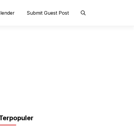
lender
Submit Guest Post
Terpopuler