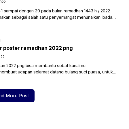
2022
-1 sampai dengan 30 pada bulan ramadhan 1443 h / 2022
nakan sebagai salah satu penyemangat menunaikan ibadah
 poster ramadhan 2022 png
022
an 2022 png bisa membantu sobat kanalmu
mbuat ucapan selamat datang bulang suci puasa, untuk
madhan maupun kebutuhan lainnya
ad More Post