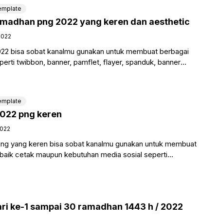
emplate
madhan png 2022 yang keren dan aesthetic
2022
22 bisa sobat kanalmu gunakan untuk membuat berbagai
perti twibbon, banner, pamflet, flayer, spanduk, banner
 demikian bulan
emplate
022 png keren
2022
ng yang keren bisa sobat kanalmu gunakan untuk membuat
i baik cetak maupun kebutuhan media sosial seperti
uk,
ri ke-1 sampai 30 ramadhan 1443 h / 2022