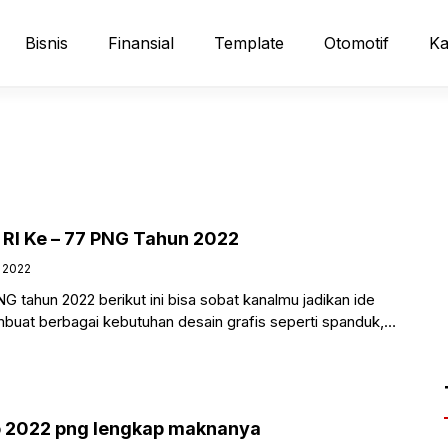
Bisnis
Finansial
Template
Otomotif
Ka
Contoh Logo HUT RI Ke – 77 PNG Tahun 2022
, 2022
tahun 2022 berikut ini bisa sobat kanalmu jadikan ide
buat berbagai kebutuhan desain grafis seperti spanduk,
o 2022 png lengkap maknanya