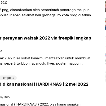
, 2022
2 png, dimanfaatkan oleh pemerintah ponorogo maupun
uat ucapan selamat hari grebegsuro kota reog di tahun
masyarakat
perayaan waisak 2022 via freepik lengkap
22
ak 2022 bisa sobat kanalmu manfaatkan untuk membuat
asi seperti twibbon, spanduk, flyer, poster maupun
a dicetak atau di
Template
didikan nasional ( HARDIKNAS ) 2 mei 2022
25, 2022
n nasional ( HARDIKNAS ) 2022, bisa kamu gunakan