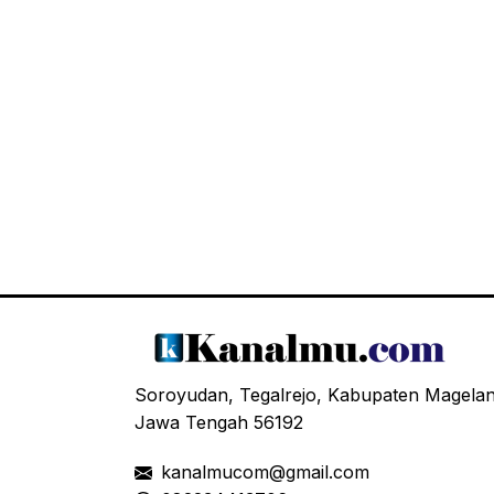
Soroyudan, Tegalrejo, Kabupaten Magela
Jawa Tengah 56192
kanalmucom@gmail.com