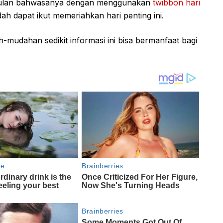
simpulan bahwasanya dengan menggunakan
twibbon hari
h dapat ikut memeriahkan hari penting ini.
-mudahan sedikit informasi ini bisa bermanfaat bagi