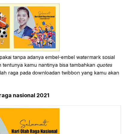
 pakai tanpa adanya embel-embel watermark sosial
Dan tentunya kamu nantinya bisa tambahkan
quotes
olah raga pada downloadan twibbon yang kamu akan
 raga nasional 2021