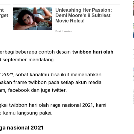
 berbagi beberapa contoh desain
twibbon hari olah
 9 september mendatang.
 2021
, sobat kanalmu bisa ikut memeriahkan
nakan frame twibbon pada setiap akun media
ram, facebook dan juga twitter.
kai twibbon hari olah raga nasional 2021, kami
p kamu langsung pakai.
ga nasional 2021