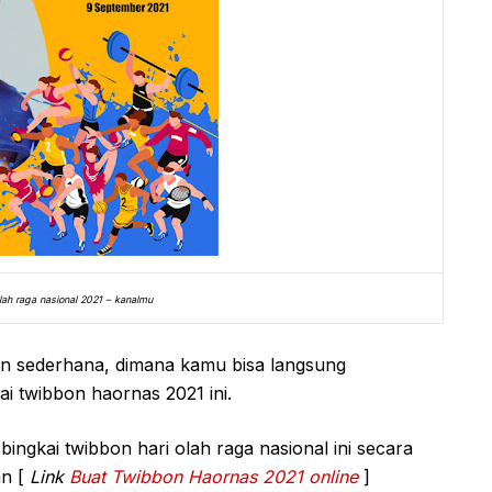
lah raga nasional 2021 – kanalmu
an sederhana, dimana kamu bisa langsung
 twibbon haornas 2021 ini.
ngkai twibbon hari olah raga nasional ini secara
n [
Link
Buat Twibbon Haornas 2021 online
]