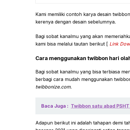
Kami memiliki contoh karya desain twibbon
kerenya dengan desain sebelumnya.
Bagi sobat kanalmu yang akan memeriahkan
kami bisa melalui tautan berikut [
Link
Down
Cara menggunakan twibbon hari olah
Bagi sobat kanalmu yang bisa terbiasa men
berbagi cara mudah menggunakan twibbon h
twibbonize.com
.
Baca Juga :
Twibbon satu abad PSHT
Adapun berikut ini adalah tahapan demi 