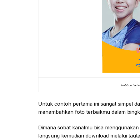
twibbon hari o
Untuk contoh pertama ini sangat simpel d
menambahkan foto terbaikmu dalam bingkai
Dimana sobat kanalmu bisa menggunakan bi
langsung kemudian download melalui tauta