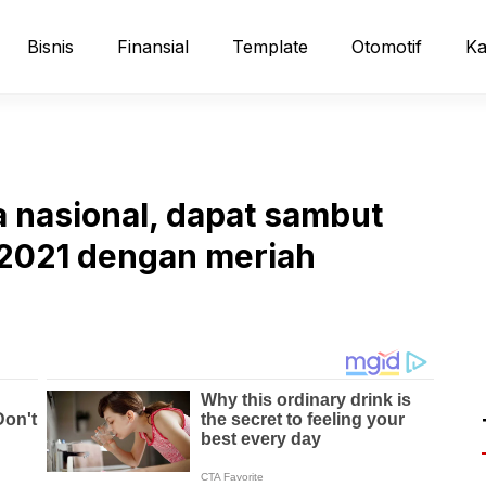
Bisnis
Finansial
Template
Otomotif
Ka
a nasional, dapat sambut
2021 dengan meriah