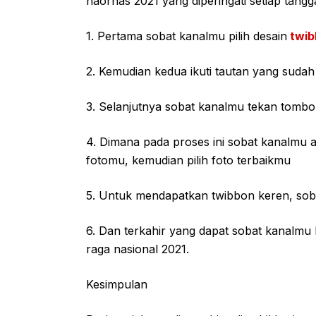
haornas 2021 yang diperingati setiap tangg
1. Pertama sobat kanalmu pilih desain
twib
2. Kemudian kedua ikuti tautan yang sudah
3. Selanjutnya sobat kanalmu tekan tombol
4. Dimana pada proses ini sobat kanalmu
fotomu, kemudian pilih foto terbaikmu
5. Untuk mendapatkan twibbon keren, sob
6. Dan terkahir yang dapat sobat kanalmu
raga nasional 2021.
Kesimpulan