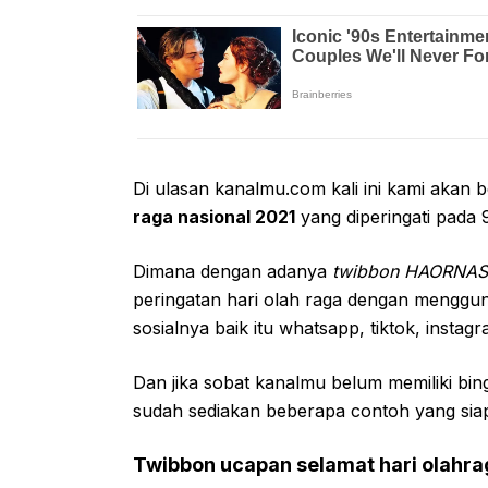
Di ulasan kanalmu.com kali ini kami akan
raga nasional 2021
yang diperingati pada
Dimana dengan adanya
twibbon HAORNAS
peringatan hari olah raga dengan menggu
sosialnya baik itu whatsapp, tiktok, instag
Dan jika sobat kanalmu belum memiliki bing
sudah sediakan beberapa contoh yang sia
Twibbon ucapan selamat hari olahra