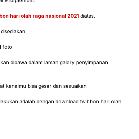
al 9 september.
bon hari olah raga nasional 2021
diatas.
 disediakan
 foto
 akan dibawa dalam laman galery penyimpanan
at kanalmu bisa geser dan sesuaikan
 lakukan adalah dengan download twibbon hari olah