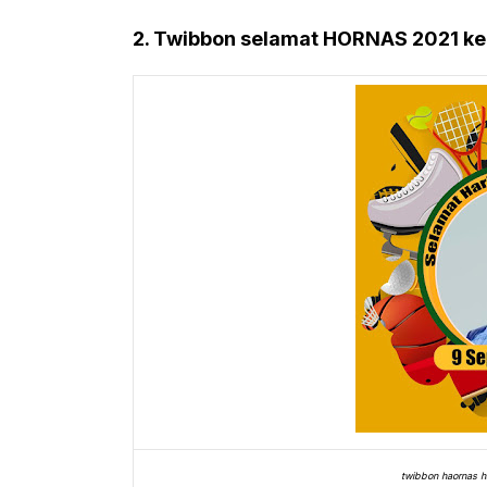
2. Twibbon selamat HORNAS 2021 ke
twibbon haornas ha