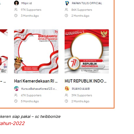
keren siap pakai – sc twibbonize
-tahun-2022