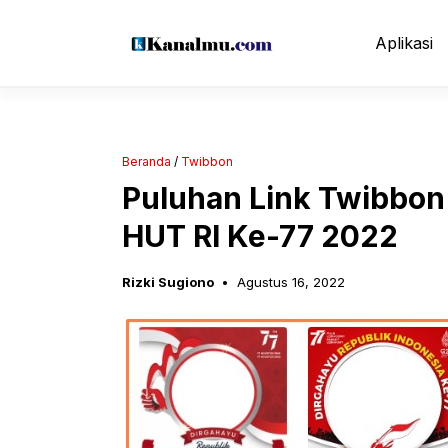
Langsung
ke
Aplikasi
isi
Beranda
/
Twibbon
Puluhan Link Twibbon
HUT RI Ke-77 2022
Rizki Sugiono
Agustus 16, 2022