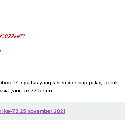
us2022ke77
2
bbon 17 agustus yang keren dan siap pakai, untuk
sia yang ke 77 tahun.
ri ke-76 25 november 2021