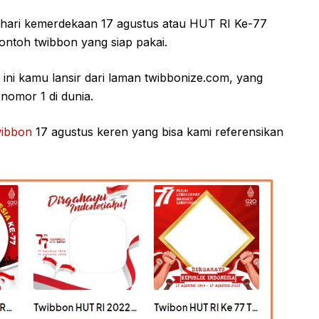
 hari kemerdekaan 17 agustus atau HUT RI Ke-77
ntoh twibbon yang siap pakai.
ini kamu lansir dari laman twibbonize.com, yang
nomor 1 di dunia.
wibbon
17 agustus keren yang bisa kami referensikan