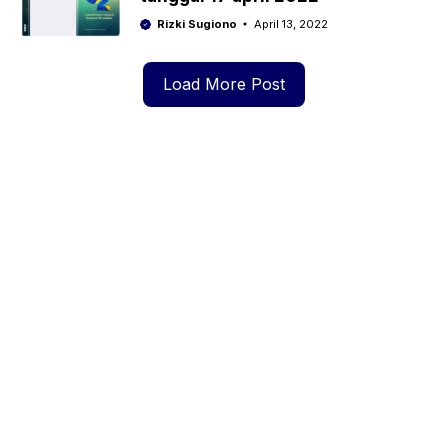
Rizki Sugiono
April 13, 2022
Load More Post