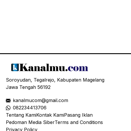
Soroyudan, Tegalrejo, Kabupaten Magelang
Jawa Tengah 56192
kanalmucom@gmail.com
08
2234413706
Tentang Kami
Kontak Kami
Pasang Iklan
Pedoman Media Siber
Terms and Conditions
Privacy Policy