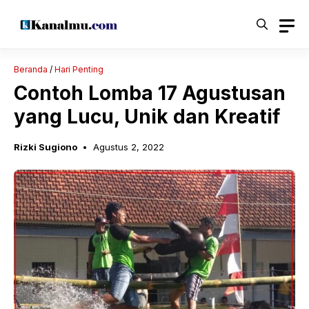
Langsung
ke
isi
Beranda
/
Hari Penting
Contoh Lomba 17 Agustusan
yang Lucu, Unik dan Kreatif
Rizki Sugiono
Agustus 2, 2022