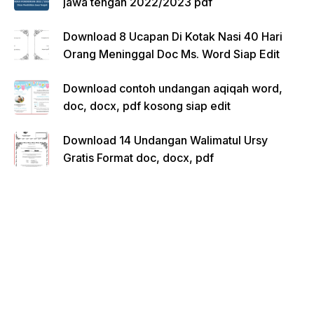
jawa tengah 2022/2023 pdf
Download 8 Ucapan Di Kotak Nasi 40 Hari
Orang Meninggal Doc Ms. Word Siap Edit
Download contoh undangan aqiqah word,
doc, docx, pdf kosong siap edit
Download 14 Undangan Walimatul Ursy
Gratis Format doc, docx, pdf