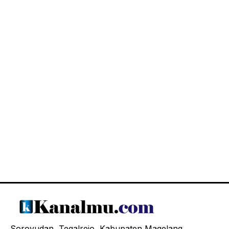
Soroyudan, Tegalrejo, Kabupaten Magelang