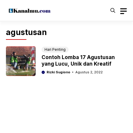
Langsung
ke
isi
agustusan
Hari Penting
Contoh Lomba 17 Agustusan
yang Lucu, Unik dan Kreatif
Rizki Sugiono
Agustus 2, 2022