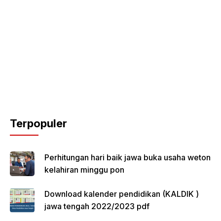
Terpopuler
Perhitungan hari baik jawa buka usaha weton
kelahiran minggu pon
Download kalender pendidikan (KALDIK )
jawa tengah 2022/2023 pdf