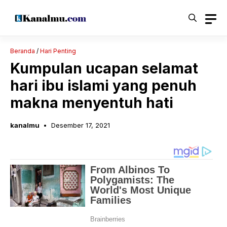
Langsung
ke
isi
Beranda
/
Hari Penting
Kumpulan ucapan selamat
hari ibu islami yang penuh
makna menyentuh hati
kanalmu
Desember 17, 2021