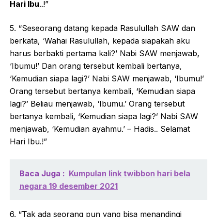
Hari Ibu
..!”
5. “Seseorang datang kepada Rasulullah SAW dan
berkata, ‘Wahai Rasulullah, kepada siapakah aku
harus berbakti pertama kali?’ Nabi SAW menjawab,
‘Ibumu!’ Dan orang tersebut kembali bertanya,
‘Kemudian siapa lagi?’ Nabi SAW menjawab, ‘Ibumu!’
Orang tersebut bertanya kembali, ‘Kemudian siapa
lagi?’ Beliau menjawab, ‘Ibumu.’ Orang tersebut
bertanya kembali, ‘Kemudian siapa lagi?’ Nabi SAW
menjawab, ‘Kemudian ayahmu.’ – Hadis.. Selamat
Hari Ibu.!”
Baca Juga :
Kumpulan link twibbon hari bela
negara 19 desember 2021
6. “Tak ada seorang pun yang bisa menandingi