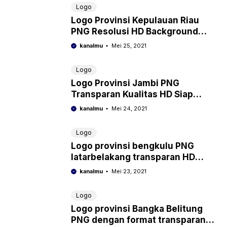
Logo
Logo Provinsi Kepulauan Riau
PNG Resolusi HD Background
Transparan
kanalmu
Mei 25, 2021
Logo
Logo Provinsi Jambi PNG
Transparan Kualitas HD Siap
Pakai
kanalmu
Mei 24, 2021
Logo
Logo provinsi bengkulu PNG
latarbelakang transparan HD
untuk berbagai desain
kanalmu
Mei 23, 2021
Logo
Logo provinsi Bangka Belitung
PNG dengan format transparan