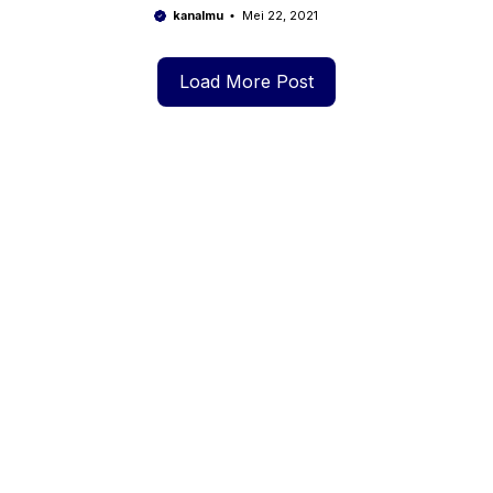
kualitas HD siap edit
kanalmu
Mei 22, 2021
Load More Post