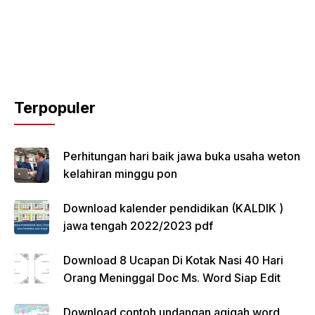
Terpopuler
Perhitungan hari baik jawa buka usaha weton
kelahiran minggu pon
Download kalender pendidikan (KALDIK )
jawa tengah 2022/2023 pdf
Download 8 Ucapan Di Kotak Nasi 40 Hari
Orang Meninggal Doc Ms. Word Siap Edit
Download contoh undangan aqiqah word,