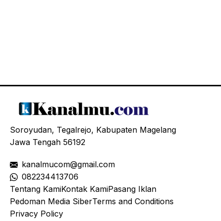
Soroyudan, Tegalrejo, Kabupaten Magelang
Jawa Tengah 56192
kanalmucom@gmail.com
08
2234413706
Tentang Kami
Kontak Kami
Pasang Iklan
Pedoman Media Siber
Terms and Conditions
Privacy Policy