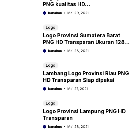
PNG kualitas HD
berlatarbelakang transparan
kanalmu
Mei 29, 2021
Logo
Logo Provinsi Sumatera Barat
PNG HD Transparan Ukuran 1280
x 720 pixel
kanalmu
Mei 28, 2021
Logo
Lambang Logo Provinsi Riau PNG
HD Transparan Siap dipakai
kanalmu
Mei 27, 2021
Logo
Logo Provinsi Lampung PNG HD
Transparan
kanalmu
Mei 26, 2021