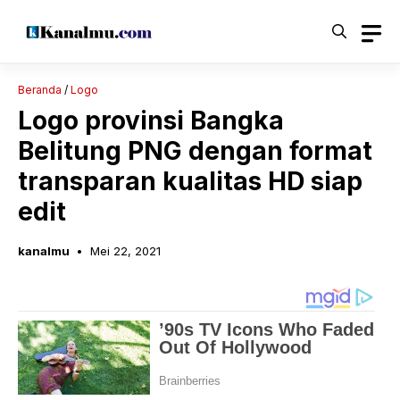
Langsung
ke
isi
Beranda
/
Logo
Logo provinsi Bangka
Belitung PNG dengan format
transparan kualitas HD siap
edit
kanalmu
Mei 22, 2021