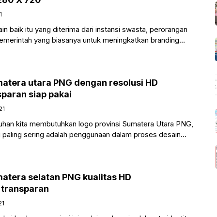
1
n baik itu yang diterima dari instansi swasta, perorangan
 pemerintah yang biasanya untuk meningkatkan branding
o atau
matera utara PNG dengan resolusi HD
paran siap pakai
21
han kita membutuhkan logo provinsi Sumatera Utara PNG,
g paling sering adalah penggunaan dalam proses desain
om
matera selatan PNG kualitas HD
 transparan
21