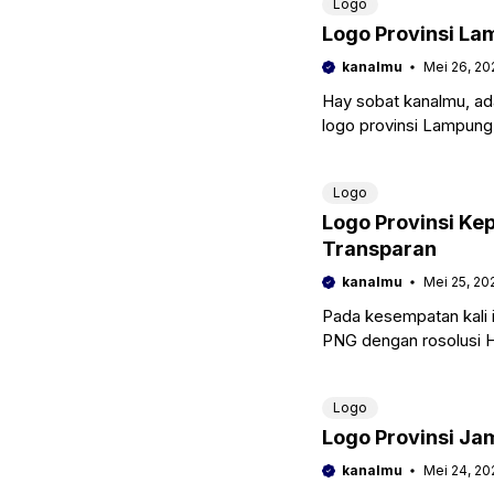
Logo
Logo Provinsi L
kanalmu
Mei 26, 20
Hay sobat kanalmu, ad
logo provinsi Lampung
custom kaos polo di
Logo
Logo Provinsi Ke
Transparan
kanalmu
Mei 25, 20
Pada kesempatan kali i
PNG dengan rosolusi H
untuk pembuatan
Logo
Logo Provinsi Ja
kanalmu
Mei 24, 20