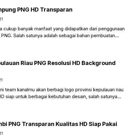
ampung PNG HD Transparan
21
a cukup banyak manfaat yang didapatkan dari penggunaan
 PNG. Salah satunya adalah sebagai bahan pembuatan
pulauan Riau PNG Resolusi HD Background
21
ni team kanalmu akan berbagi logo provinsi kepulauan riau
D siap untuk berbagai kebutuhan desain, salah satunya
mbi PNG Transparan Kualitas HD Siap Pakai
21