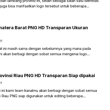
ari lambang provinsi ini, selain sebagai salah satu identitas
 juga bisa manfaatkan logo tersebut untuk beberapa
berapa
matera Barat PNG HD Transparan Ukuran
21
li ini masih sama dengan sebelumnya yang mana pada
ami akan berbagi dengan sobat semua mengenai logo
vinsi Riau PNG HD Transparan Siap dipakai
21
 ini kami team kanalmu akan berbagi dengan sobat semua
i Riau PNG siap digunakan untuk editing beberapa
apun