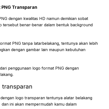
t PNG Transparan
PNG dengan kwalitas HD namun demikian sobat
o tersebut benar-benar dalam bentuk background
ormat PNG tanpa latarbelakang, tentunya akan lebih
ingkan dengan gambar lain maupun kebutuhan
n dari penggunaan logo format PNG dengan
lakang.
u transparan
dengan logo transparan tentunya alatar belakang
a, dan ini akan mempermudah kamu dalam