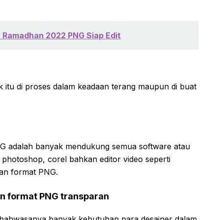
a Ramadhan 2022 PNG Siap Edit
itu di proses dalam keadaan terang maupun di buat
PNG adalah banyak mendukung semua software atau
, photoshop, corel bahkan editor video seperti
gan format PNG.
an format PNG transparan
 bahwasanya banyak kebutuhan para desainer dalam