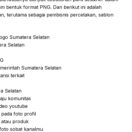
m bentuk format PNG. Dan berikut ini adalah
n, terutama sebagai pembisnis percetakan, sablon
ogo Sumatera Selatan
ra Selatan
NG
merintah Sumatera Selatan
nsi terkait
a Selatan
aju komunitas
deo youtube
ada foto profil
 atau produk
foto sobat kanalmu