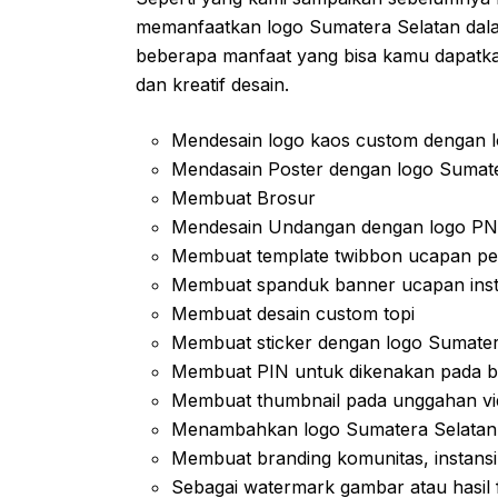
memanfaatkan logo Sumatera Selatan dala
beberapa manfaat yang bisa kamu dapatka
dan kreatif desain.
Mendesain logo kaos custom dengan l
Mendasain Poster dengan logo Sumate
Membuat Brosur
Mendesain Undangan dengan logo P
Membuat template twibbon ucapan pe
Membuat spanduk banner ucapan insta
Membuat desain custom topi
Membuat sticker dengan logo Sumater
Membuat PIN untuk dikenakan pada b
Membuat thumbnail pada unggahan vi
Menambahkan logo Sumatera Selatan p
Membuat branding komunitas, instansi
Sebagai watermark gambar atau hasil 