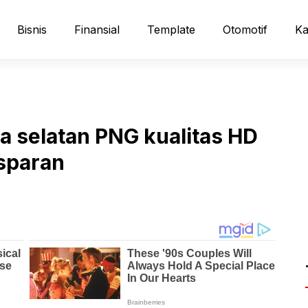
Bisnis
Finansial
Template
Otomotif
Ka
a selatan PNG kualitas HD
nsparan