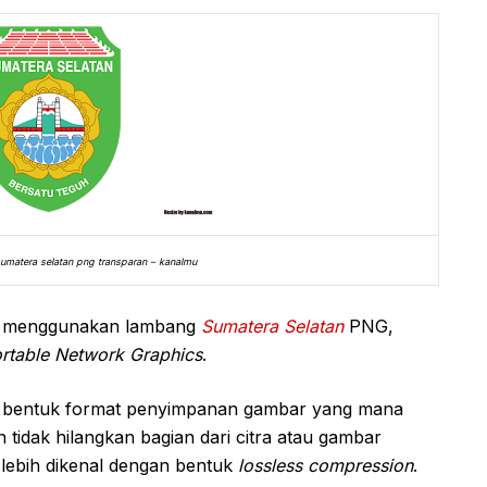
sumatera selatan png transparan – kanalmu
um menggunakan lambang
Sumatera Selatan
PNG,
rtable Network Graphics
.
 bentuk format penyimpanan gambar yang mana
idak hilangkan bagian dari citra atau gambar
i lebih dikenal dengan bentuk
lossless compression
.