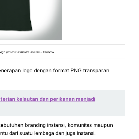
logo provinsi sumatera selatan – kanalmu
penerapan logo dengan format PNG transparan
terian kelautan dan perikanan menjadi
kebutuhan branding instansi, komunitas maupun
ntu dari suatu lembaga dan juga instansi.