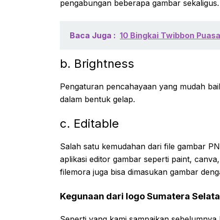
pengabungan beberapa gambar sekaligus.
Baca Juga :
10 Bingkai Twibbon Puas
b. Brightness
Pengaturan pencahayaan yang mudah baik 
dalam bentuk gelap.
c. Editable
Salah satu kemudahan dari file gambar 
aplikasi editor gambar seperti paint, canva
filemora juga bisa dimasukan gambar den
Kegunaan dari logo Sumatera Selat
Seperti yang kami sampaikan sebelumnya