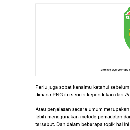
lambang logo provinsi 
Perlu juga sobat kanalmu ketahui sebel
dimana PNG itu sendiri kependekan dari
Po
Atau penjelasan secara umum merupakan
lebih menggunakan metode pemadatan dan t
tersebut. Dan dalam beberapa topik hal in