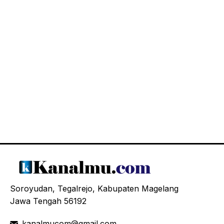
Soroyudan, Tegalrejo, Kabupaten Magelang
Jawa Tengah 56192
kanalmucom@gmail.com