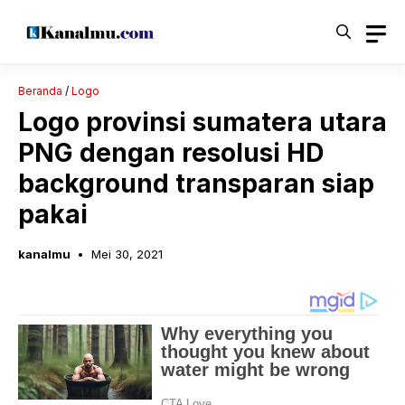
Langsung
ke
isi
Beranda
/
Logo
Logo provinsi sumatera utara
PNG dengan resolusi HD
background transparan siap
pakai
kanalmu
Mei 30, 2021