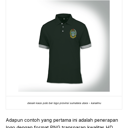
desain kaos polo ber logo provinsi sumatera utara – kanalmu
Adapun contoh yang pertama ini adalah penerapan
logo dengan format PNG transparan kwalitas HD