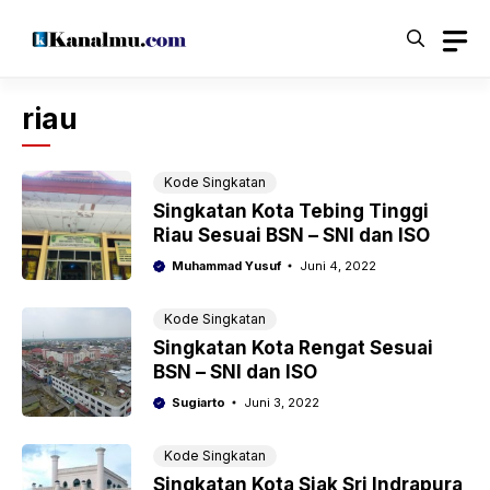
Langsung
ke
isi
riau
Kode Singkatan
Singkatan Kota Tebing Tinggi
Riau Sesuai BSN – SNI dan ISO
Muhammad Yusuf
Juni 4, 2022
Kode Singkatan
Singkatan Kota Rengat Sesuai
BSN – SNI dan ISO
Sugiarto
Juni 3, 2022
Kode Singkatan
Singkatan Kota Siak Sri Indrapura