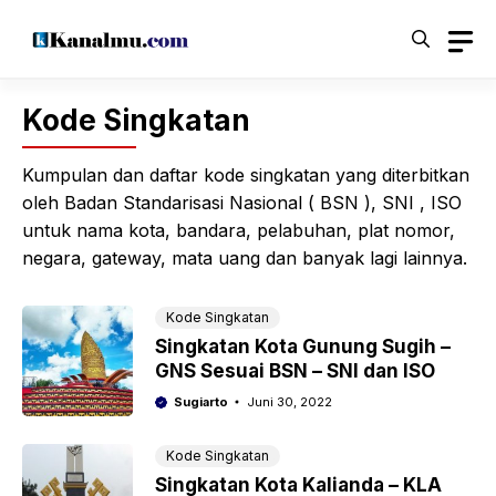
Langsung
ke
isi
Kode Singkatan
Kumpulan dan daftar kode singkatan yang diterbitkan
oleh Badan Standarisasi Nasional ( BSN ), SNI , ISO
untuk nama kota, bandara, pelabuhan, plat nomor,
negara, gateway, mata uang dan banyak lagi lainnya.
Kode Singkatan
Singkatan Kota Gunung Sugih –
GNS Sesuai BSN – SNI dan ISO
Sugiarto
Juni 30, 2022
Kode Singkatan
Singkatan Kota Kalianda – KLA