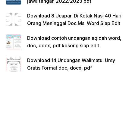
jawa tengah 2022/2023 pdf
Download 8 Ucapan Di Kotak Nasi 40 Hari
Orang Meninggal Doc Ms. Word Siap Edit
Download contoh undangan aqiqah word,
doc, docx, pdf kosong siap edit
Download 14 Undangan Walimatul Ursy
Gratis Format doc, docx, pdf