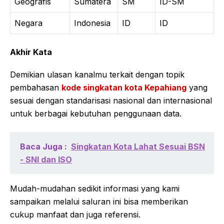
Geografis
Sumatera
SM
ID-SM
Negara
Indonesia
ID
ID
Akhir Kata
Demikian ulasan kanalmu terkait dengan topik
pembahasan
kode singkatan kota Kepahiang
yang
sesuai dengan standarisasi nasional dan internasional
untuk berbagai kebutuhan penggunaan data.
Baca Juga :
Singkatan Kota Lahat Sesuai BSN
- SNI dan ISO
Mudah-mudahan sedikit informasi yang kami
sampaikan melalui saluran ini bisa memberikan
cukup manfaat dan juga referensi.