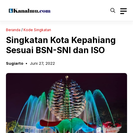
Langsung
ke
isi
Beranda
/
Kode Singkatan
Singkatan Kota Kepahiang
Sesuai BSN-SNI dan ISO
Sugiarto
Juni 27, 2022