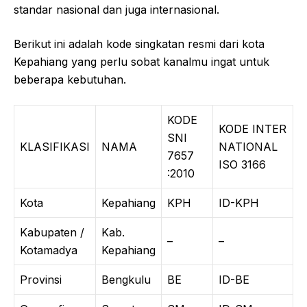
standar nasional dan juga internasional.
Berikut ini adalah kode singkatan resmi dari kota
Kepahiang yang perlu sobat kanalmu ingat untuk
beberapa kebutuhan.
KODE
KODE INTER
SNI
KLASIFIKASI
NAMA
NATIONAL
7657
ISO 3166
:2010
Kota
Kepahiang
KPH
ID-KPH
Kabupaten /
Kab.
–
–
Kotamadya
Kepahiang
Provinsi
Bengkulu
BE
ID-BE