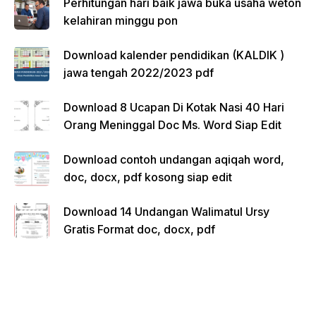
Perhitungan hari baik jawa buka usaha weton
kelahiran minggu pon
Download kalender pendidikan (KALDIK )
jawa tengah 2022/2023 pdf
Download 8 Ucapan Di Kotak Nasi 40 Hari
Orang Meninggal Doc Ms. Word Siap Edit
Download contoh undangan aqiqah word,
doc, docx, pdf kosong siap edit
Download 14 Undangan Walimatul Ursy
Gratis Format doc, docx, pdf